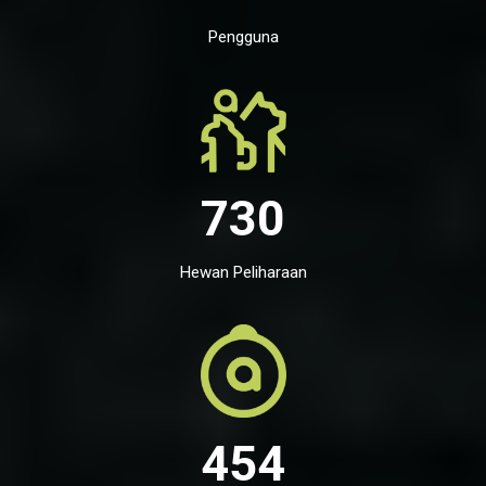
Pengguna
730
Hewan Peliharaan
454