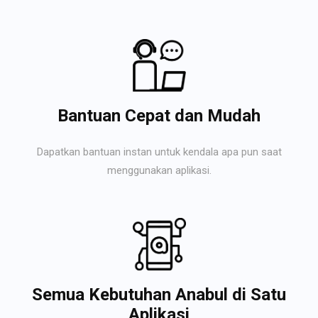
Bantuan Cepat dan Mudah
Dapatkan bantuan instan untuk kendala apa pun saat
menggunakan aplikasi.
Semua Kebutuhan Anabul di Satu
Aplikasi