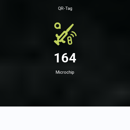
QR-Tag
164
Microchip