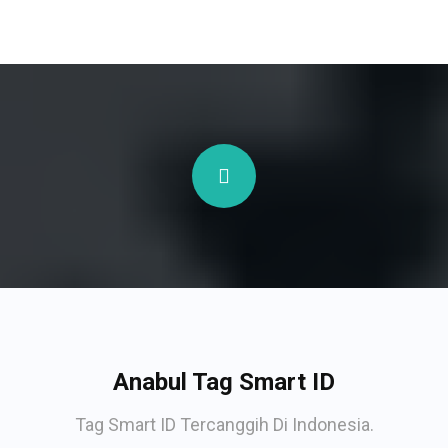
Anabul Tag Smart ID
Tag Smart ID Tercanggih Di Indonesia.