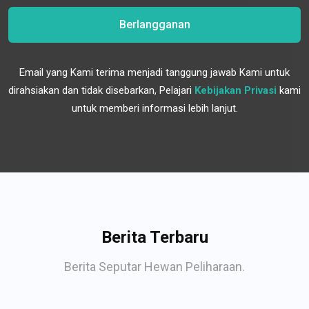
Berlangganan
Email yang Kami terima menjadi tanggung jawab Kami untuk
dirahsiakan dan tidak disebarkan, Pelajari
Kebijakan Privasi
kami
untuk memberi informasi lebih lanjut.
Berita Terbaru
Berita Seputar Hewan Peliharaan.