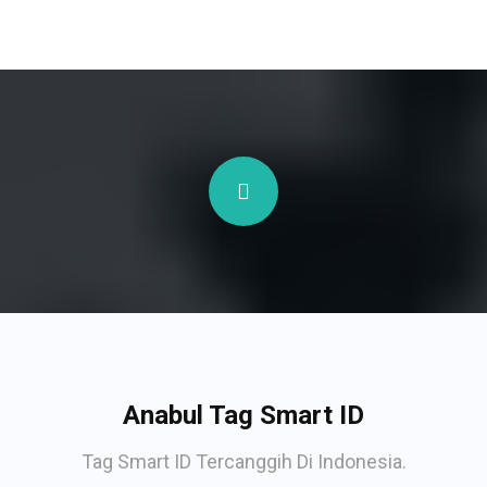
Anabul Tag Smart ID
Tag Smart ID Tercanggih Di Indonesia.