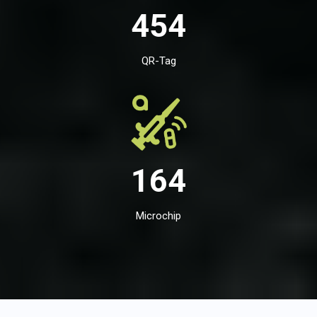
454
QR-Tag
164
Microchip