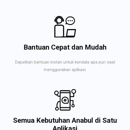
Bantuan Cepat dan Mudah
Dapatkan bantuan instan untuk kendala apa pun saat
menggunakan aplikasi.
Semua Kebutuhan Anabul di Satu
Aplikasi