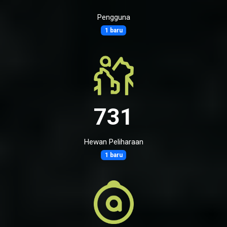
Pengguna
1 baru
731
Hewan Peliharaan
1 baru