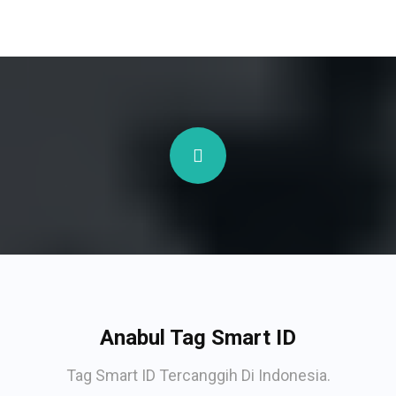
Anabul Tag Smart ID
Tag Smart ID Tercanggih Di Indonesia.