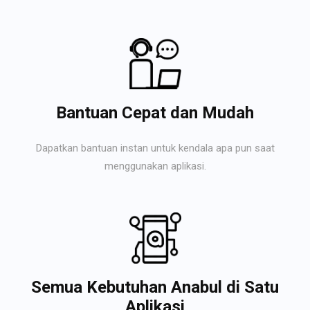
Bantuan Cepat dan Mudah
Dapatkan bantuan instan untuk kendala apa pun saat
menggunakan aplikasi.
Semua Kebutuhan Anabul di Satu
Aplikasi