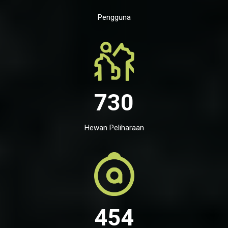
Pengguna
730
Hewan Peliharaan
454