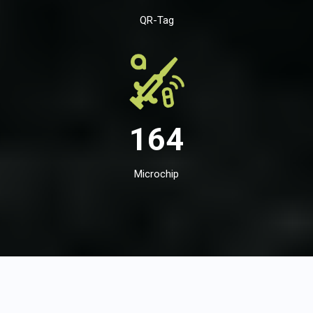
QR-Tag
164
Microchip