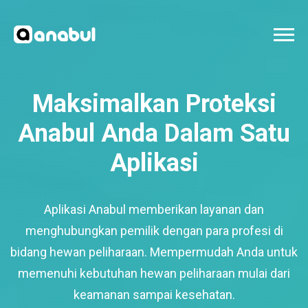
Maksimalkan Proteksi
Anabul Anda Dalam Satu
Aplikasi
Aplikasi Anabul memberikan layanan dan
menghubungkan pemilik dengan para profesi di
bidang hewan peliharaan. Mempermudah Anda untuk
memenuhi kebutuhan hewan peliharaan mulai dari
keamanan sampai kesehatan.