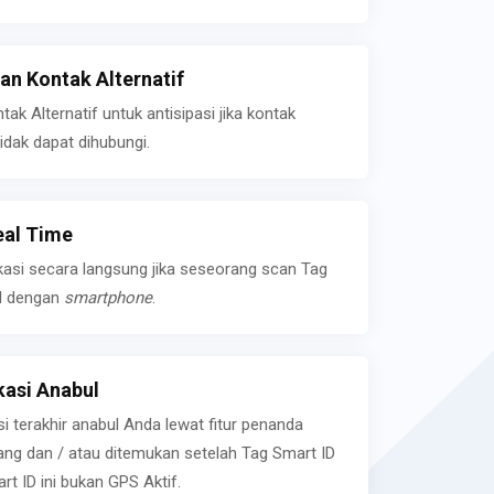
n Kontak Alternatif
k Alternatif untuk antisipasi jika kontak
idak dapat dihubungi.
eal Time
kasi secara langsung jika seseorang scan Tag
l dengan
smartphone
.
asi Anabul
si terakhir anabul Anda lewat fitur penanda
ilang dan / atau ditemukan setelah Tag Smart ID
rt ID ini bukan GPS Aktif.