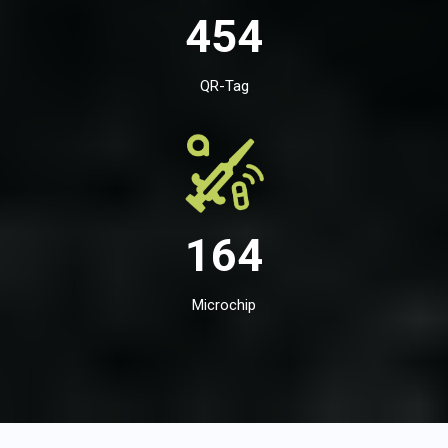
454
QR-Tag
164
Microchip