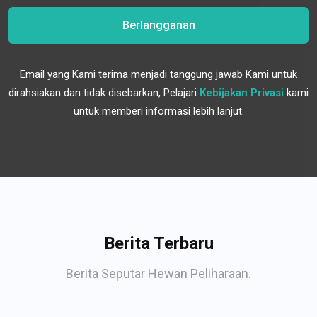
Berlangganan
Email yang Kami terima menjadi tanggung jawab Kami untuk
dirahsiakan dan tidak disebarkan, Pelajari
Kebijakan Privasi
kami
untuk memberi informasi lebih lanjut.
Berita Terbaru
Berita Seputar Hewan Peliharaan.