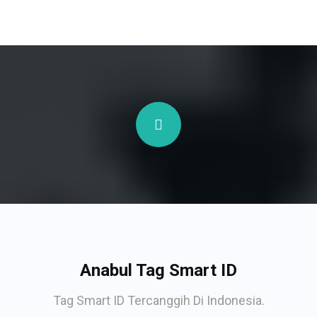
Anabul Tag Smart ID
Tag Smart ID Tercanggih Di Indonesia.