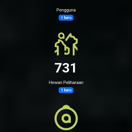
Pengguna
1 baru
731
Hewan Peliharaan
1 baru