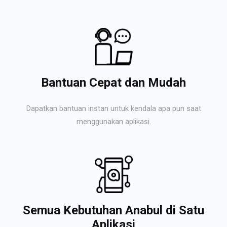
Bantuan Cepat dan Mudah
Dapatkan bantuan instan untuk kendala apa pun saat
menggunakan aplikasi.
Semua Kebutuhan Anabul di Satu
Aplikasi