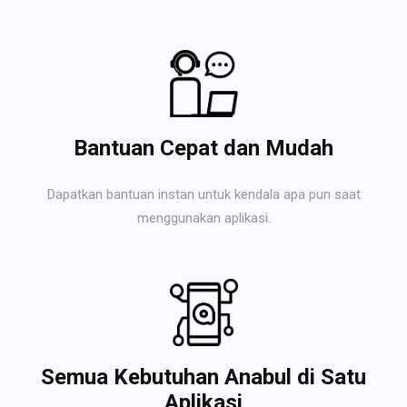
Bantuan Cepat dan Mudah
Dapatkan bantuan instan untuk kendala apa pun saat
menggunakan aplikasi.
Semua Kebutuhan Anabul di Satu
Aplikasi