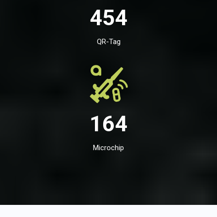
454
QR-Tag
164
Microchip