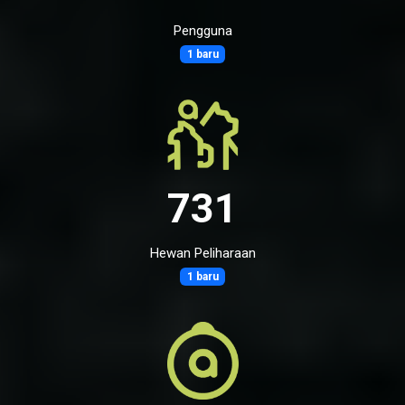
Pengguna
1 baru
731
Hewan Peliharaan
1 baru