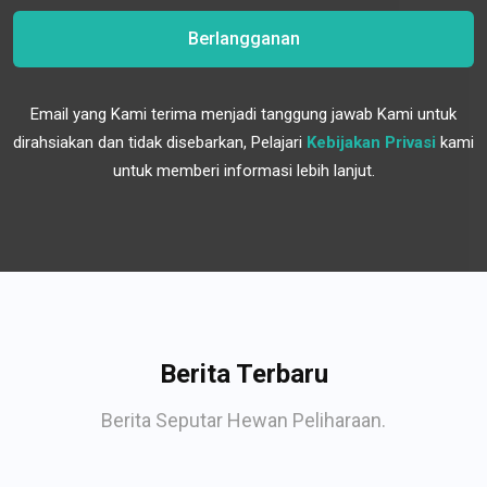
Berlangganan
Email yang Kami terima menjadi tanggung jawab Kami untuk
dirahsiakan dan tidak disebarkan, Pelajari
Kebijakan Privasi
kami
untuk memberi informasi lebih lanjut.
Berita Terbaru
Berita Seputar Hewan Peliharaan.