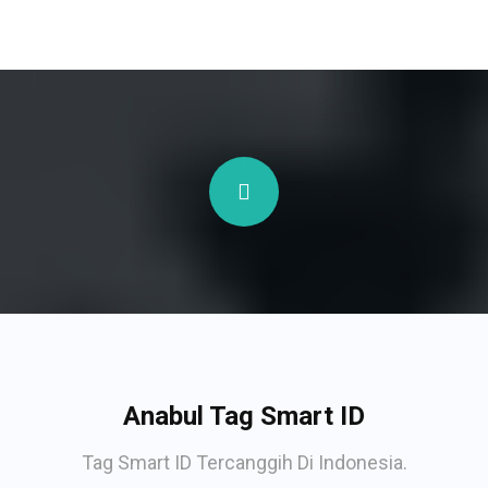
Anabul Tag Smart ID
Tag Smart ID Tercanggih Di Indonesia.