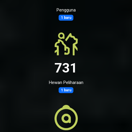
Pengguna
1 baru
731
Hewan Peliharaan
1 baru