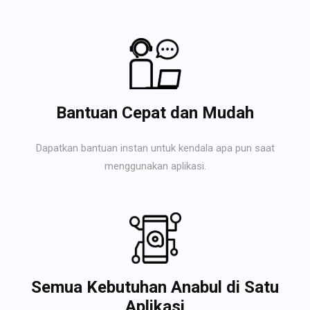
Bantuan Cepat dan Mudah
Dapatkan bantuan instan untuk kendala apa pun saat
menggunakan aplikasi.
Semua Kebutuhan Anabul di Satu
Aplikasi