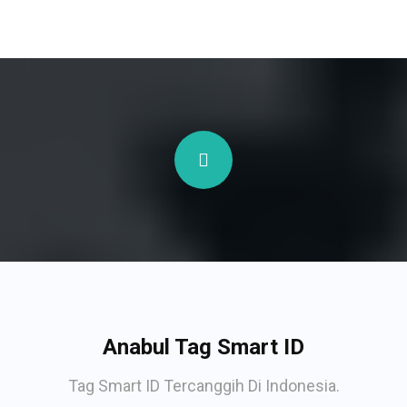
Anabul Tag Smart ID
Tag Smart ID Tercanggih Di Indonesia.