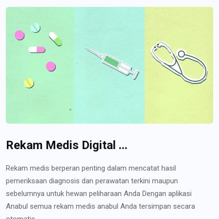
Rekam Medis Digital ...
Rekam medis berperan penting dalam mencatat hasil
pemeriksaan diagnosis dan perawatan terkini maupun
sebelumnya untuk hewan peliharaan Anda Dengan aplikasi
Anabul semua rekam medis anabul Anda tersimpan secara
otomatis...