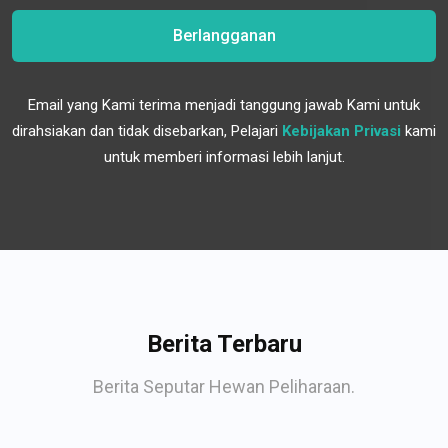
Berlangganan
Email yang Kami terima menjadi tanggung jawab Kami untuk
dirahsiakan dan tidak disebarkan, Pelajari
Kebijakan Privasi
kami
untuk memberi informasi lebih lanjut.
Berita Terbaru
Berita Seputar Hewan Peliharaan.