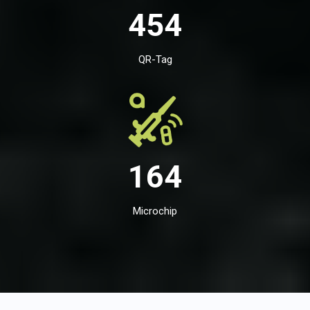
454
QR-Tag
164
Microchip