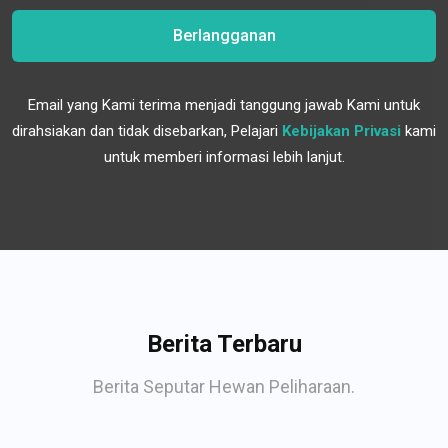
Berlangganan
Email yang Kami terima menjadi tanggung jawab Kami untuk
dirahsiakan dan tidak disebarkan, Pelajari
Kebijakan Privasi
kami
untuk memberi informasi lebih lanjut.
Berita Terbaru
Berita Seputar Hewan Peliharaan.