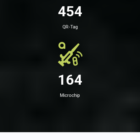
454
QR-Tag
164
Microchip