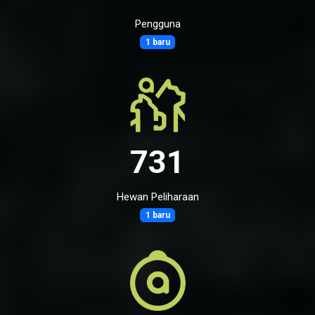
Pengguna
1 baru
731
Hewan Peliharaan
1 baru