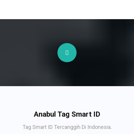
Anabul Tag Smart ID
Tag Smart ID Tercanggih Di Indonesia.