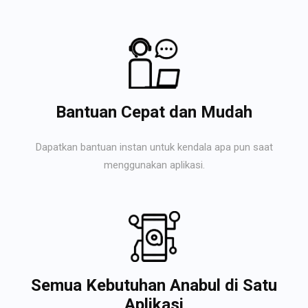
Bantuan Cepat dan Mudah
Dapatkan bantuan instan untuk kendala apa pun saat
menggunakan aplikasi.
Semua Kebutuhan Anabul di Satu
Aplikasi