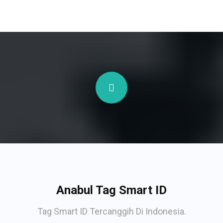
Anabul Tag Smart ID
Tag Smart ID Tercanggih Di Indonesia.