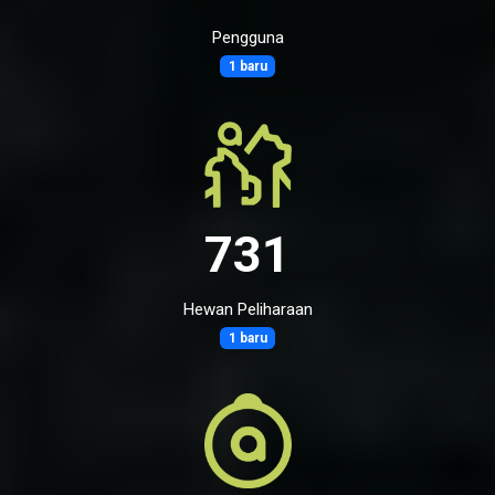
Pengguna
1 baru
731
Hewan Peliharaan
1 baru