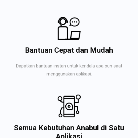
Bantuan Cepat dan Mudah
Dapatkan bantuan instan untuk kendala apa pun saat
menggunakan aplikasi.
Semua Kebutuhan Anabul di Satu
Aplikasi