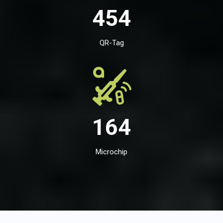
454
QR-Tag
164
Microchip