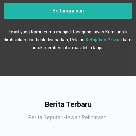
Berlangganan
Email yang Kami terima menjadi tanggung jawab Kami untuk
dirahsiakan dan tidak disebarkan, Pelajari
Kebijakan Privasi
kami
untuk memberi informasi lebih lanjut.
Berita Terbaru
Berita Seputar Hewan Peliharaan.