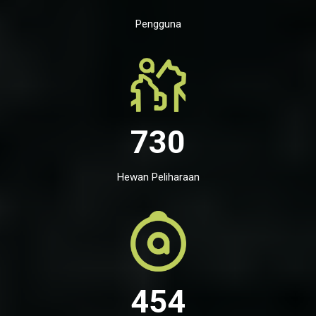
Pengguna
730
Hewan Peliharaan
454