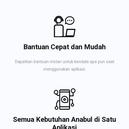
Bantuan Cepat dan Mudah
Dapatkan bantuan instan untuk kendala apa pun saat
menggunakan aplikasi.
Semua Kebutuhan Anabul di Satu
Aplikasi