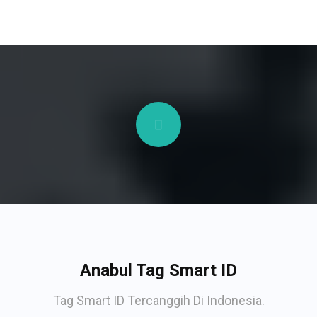
Anabul Tag Smart ID
Tag Smart ID Tercanggih Di Indonesia.