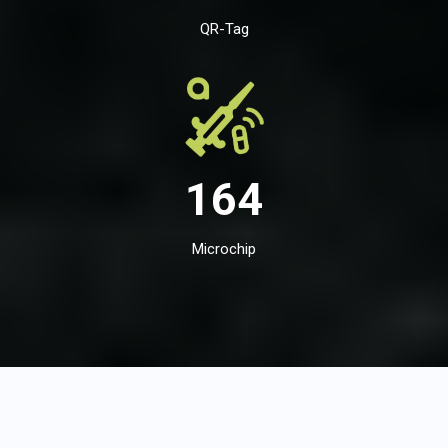
QR-Tag
164
Microchip