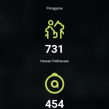
Pengguna
731
Hewan Peliharaan
454