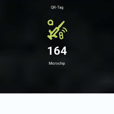
QR-Tag
164
Microchip