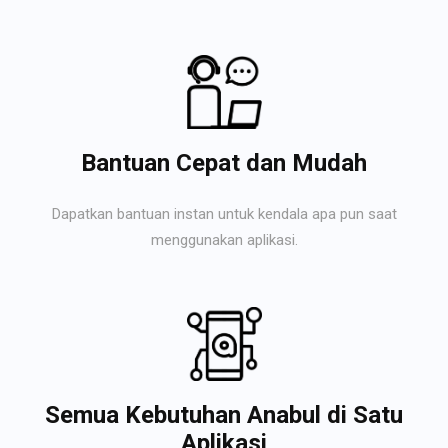
Bantuan Cepat dan Mudah
Dapatkan bantuan instan untuk kendala apa pun saat
menggunakan aplikasi.
Semua Kebutuhan Anabul di Satu
Aplikasi