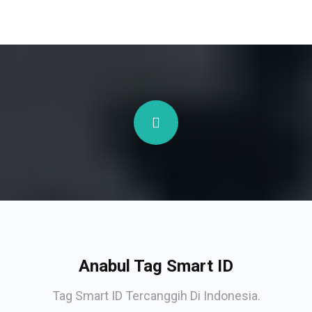
Anabul Tag Smart ID
Tag Smart ID Tercanggih Di Indonesia.