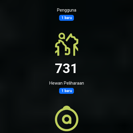
Pengguna
1 baru
731
Hewan Peliharaan
1 baru