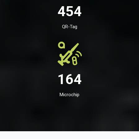
454
QR-Tag
164
Microchip