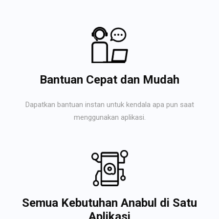
Bantuan Cepat dan Mudah
Dapatkan bantuan instan untuk kendala apa pun saat
menggunakan aplikasi.
Semua Kebutuhan Anabul di Satu
Aplikasi