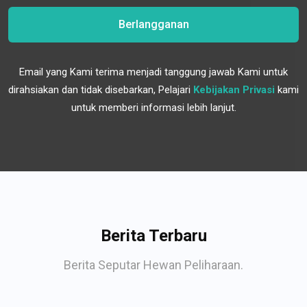
Berlangganan
Email yang Kami terima menjadi tanggung jawab Kami untuk
dirahsiakan dan tidak disebarkan, Pelajari
Kebijakan Privasi
kami
untuk memberi informasi lebih lanjut.
Berita Terbaru
Berita Seputar Hewan Peliharaan.