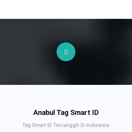
Anabul Tag Smart ID
Tag Smart ID Tercanggih Di Indonesia.