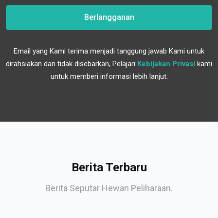
Berlangganan
Email yang Kami terima menjadi tanggung jawab Kami untuk
dirahsiakan dan tidak disebarkan, Pelajari
Kebijakan Privasi
kami
untuk memberi informasi lebih lanjut.
Berita Terbaru
Berita Seputar Hewan Peliharaan.