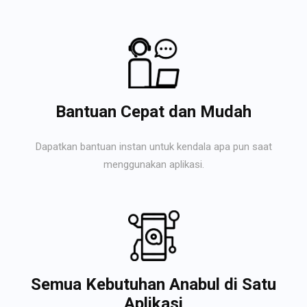
Bantuan Cepat dan Mudah
Dapatkan bantuan instan untuk kendala apa pun saat
menggunakan aplikasi.
Semua Kebutuhan Anabul di Satu
Aplikasi