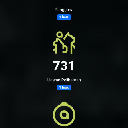
Pengguna
1 baru
731
Hewan Peliharaan
1 baru