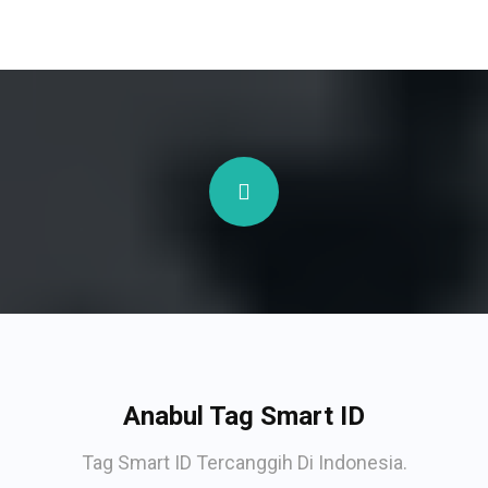
Anabul Tag Smart ID
Tag Smart ID Tercanggih Di Indonesia.