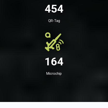
454
QR-Tag
164
Microchip