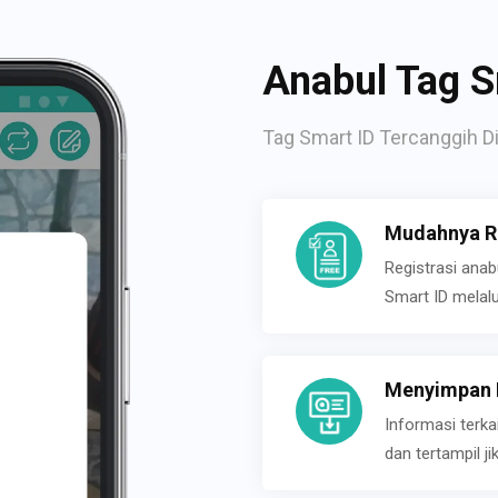
Anabul Tag S
Tag Smart ID Tercanggih Di
Mudahnya Re
Registrasi ana
Smart ID melal
Menyimpan P
Informasi terk
dan tertampil 