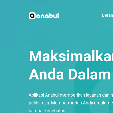
Bera
Maksimalkan
Anda Dalam 
Aplikasi Anabul memberikan layanan dan 
peliharaan. Mempermudah Anda untuk mem
sampai kesehatan.