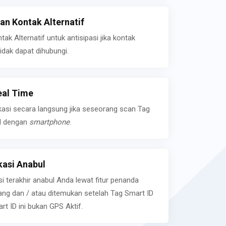
n Kontak Alternatif
k Alternatif untuk antisipasi jika kontak
idak dapat dihubungi.
eal Time
kasi secara langsung jika seseorang scan Tag
l dengan
smartphone
.
asi Anabul
si terakhir anabul Anda lewat fitur penanda
ilang dan / atau ditemukan setelah Tag Smart ID
rt ID ini bukan GPS Aktif.