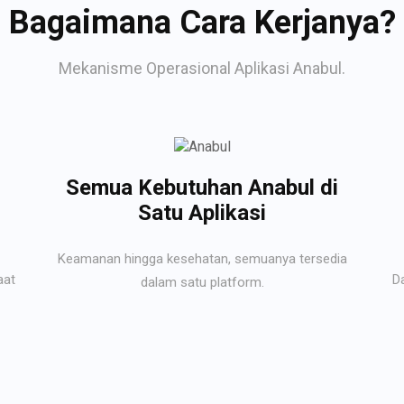
Bagaimana Cara Kerjanya?
Mekanisme Operasional Aplikasi Anabul.
Semua Kebutuhan Anabul di
Satu Aplikasi
Keamanan hingga kesehatan, semuanya tersedia
aat
D
dalam satu platform.