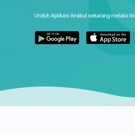
Unduh Aplikasi Anabul sekarang melalui lin