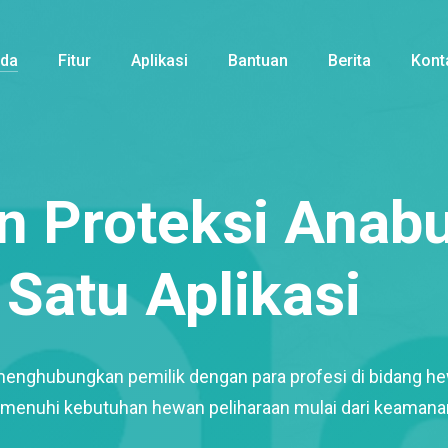
nda
Fitur
Aplikasi
Bantuan
Berita
Kont
 Proteksi Anabu
Satu Aplikasi
menghubungkan pemilik dengan para profesi di bidang h
enuhi kebutuhan hewan peliharaan mulai dari keamana