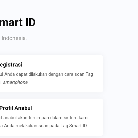
mart ID
 Indonesia.
gistrasi
bul Anda dapat dilakukan dengan cara scan Tag
ui
smartphone
.
rofil Anabul
ait anabul akan tersimpan dalam sistem kami
jika Anda melakukan scan pada Tag Smart ID.