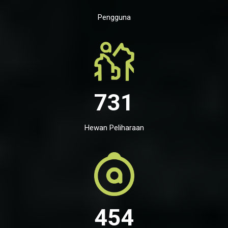
Pengguna
731
Hewan Peliharaan
454