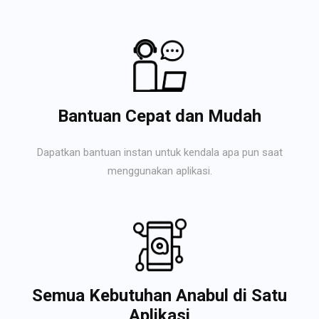
Bantuan Cepat dan Mudah
Dapatkan bantuan instan untuk kendala apa pun saat
menggunakan aplikasi.
Semua Kebutuhan Anabul di Satu
Aplikasi