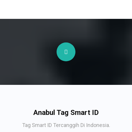
Anabul Tag Smart ID
Tag Smart ID Tercanggih Di Indonesia.