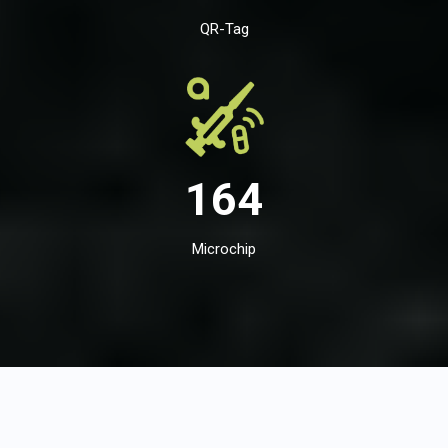
QR-Tag
164
Microchip