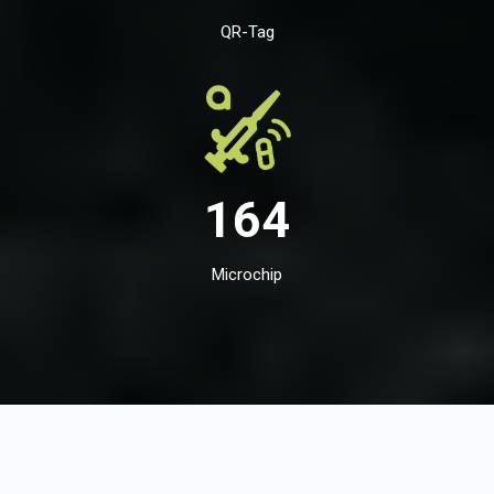
QR-Tag
164
Microchip