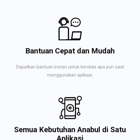
Bantuan Cepat dan Mudah
Dapatkan bantuan instan untuk kendala apa pun saat
menggunakan aplikasi.
Semua Kebutuhan Anabul di Satu
Aplikasi