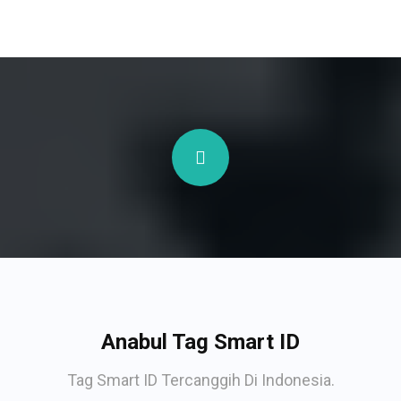
Anabul Tag Smart ID
Tag Smart ID Tercanggih Di Indonesia.