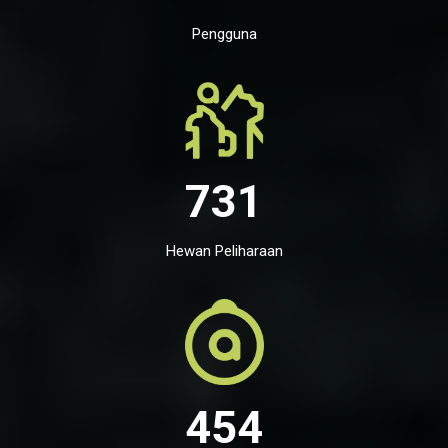
Pengguna
731
Hewan Peliharaan
454