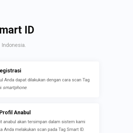
mart ID
 Indonesia.
gistrasi
bul Anda dapat dilakukan dengan cara scan Tag
ui
smartphone
.
rofil Anabul
ait anabul akan tersimpan dalam sistem kami
jika Anda melakukan scan pada Tag Smart ID.