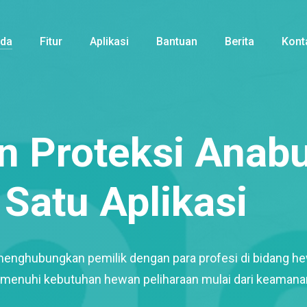
nda
Fitur
Aplikasi
Bantuan
Berita
Kont
 Proteksi Anabu
Satu Aplikasi
menghubungkan pemilik dengan para profesi di bidang h
enuhi kebutuhan hewan peliharaan mulai dari keamana