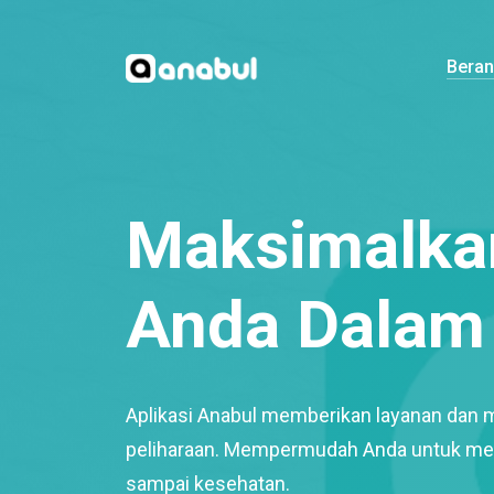
Bera
Maksimalkan
Anda Dalam 
Aplikasi Anabul memberikan layanan dan 
peliharaan. Mempermudah Anda untuk mem
sampai kesehatan.