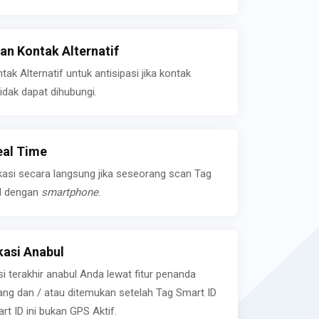
n Kontak Alternatif
k Alternatif untuk antisipasi jika kontak
idak dapat dihubungi.
eal Time
kasi secara langsung jika seseorang scan Tag
l dengan
smartphone
.
asi Anabul
si terakhir anabul Anda lewat fitur penanda
ilang dan / atau ditemukan setelah Tag Smart ID
rt ID ini bukan GPS Aktif.