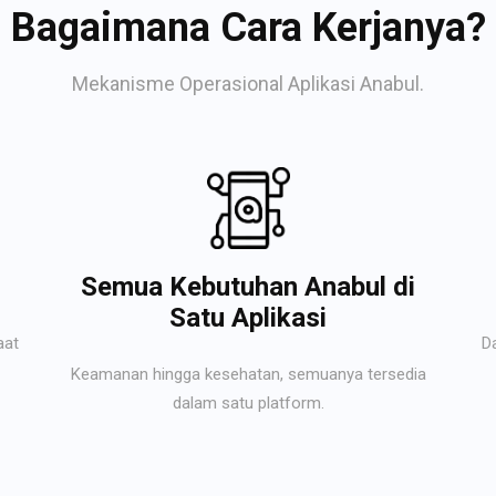
Bagaimana Cara Kerjanya?
Mekanisme Operasional Aplikasi Anabul.
Semua Kebutuhan Anabul di
Satu Aplikasi
aat
D
Keamanan hingga kesehatan, semuanya tersedia
dalam satu platform.