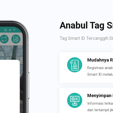
Anabul Tag S
Tag Smart ID Tercanggih Di
Mudahnya Re
Registrasi ana
Smart ID melal
Menyimpan P
Informasi terk
dan tertampil 