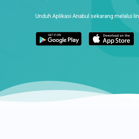
Unduh Aplikasi Anabul sekarang melalui lin