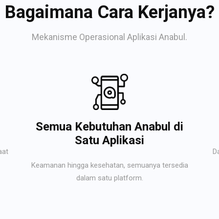
Bagaimana Cara Kerjanya?
Mekanisme Operasional Aplikasi Anabul.
Semua Kebutuhan Anabul di
Satu Aplikasi
aat
D
Keamanan hingga kesehatan, semuanya tersedia
dalam satu platform.