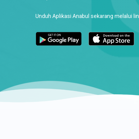
Unduh Aplikasi Anabul sekarang melalui lin