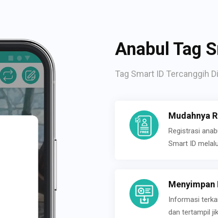
Anabul Tag S
Tag Smart ID Tercanggih Di
Mudahnya Re
Registrasi ana
Smart ID melal
Menyimpan P
Informasi terk
dan tertampil 