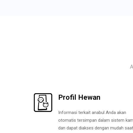
A
Profil Hewan
Informasi terkait anabul Anda akan
otomatis tersimpan dalam sistem kam
dan dapat diakses dengan mudah saa