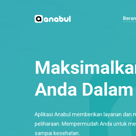
Bera
Maksimalkan
Anda Dalam 
Aplikasi Anabul memberikan layanan dan 
peliharaan. Mempermudah Anda untuk mem
sampai kesehatan.