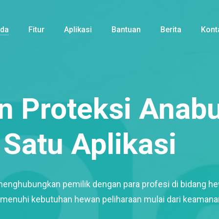
nda
Fitur
Aplikasi
Bantuan
Berita
Kont
 Proteksi Anabu
Satu Aplikasi
menghubungkan pemilik dengan para profesi di bidang h
enuhi kebutuhan hewan peliharaan mulai dari keamana