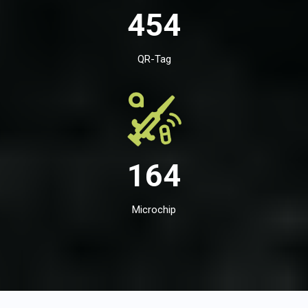
454
QR-Tag
164
Microchip