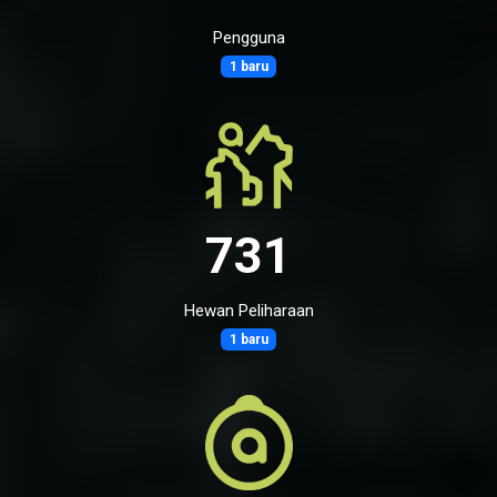
Pengguna
1 baru
731
Hewan Peliharaan
1 baru