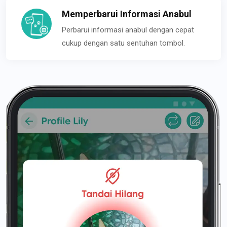
Memperbarui Informasi Anabul
Perbarui informasi anabul dengan cepat
cukup dengan satu sentuhan tombol.