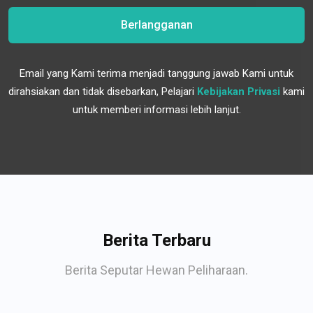
Berlangganan
Email yang Kami terima menjadi tanggung jawab Kami untuk
dirahsiakan dan tidak disebarkan, Pelajari
Kebijakan Privasi
kami
untuk memberi informasi lebih lanjut.
Berita Terbaru
Berita Seputar Hewan Peliharaan.