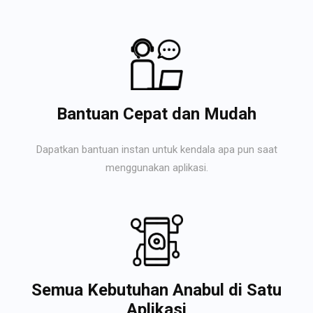
Bantuan Cepat dan Mudah
Dapatkan bantuan instan untuk kendala apa pun saat
menggunakan aplikasi.
Semua Kebutuhan Anabul di Satu
Aplikasi