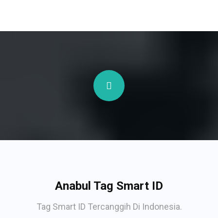
Anabul Tag Smart ID
Tag Smart ID Tercanggih Di Indonesia.