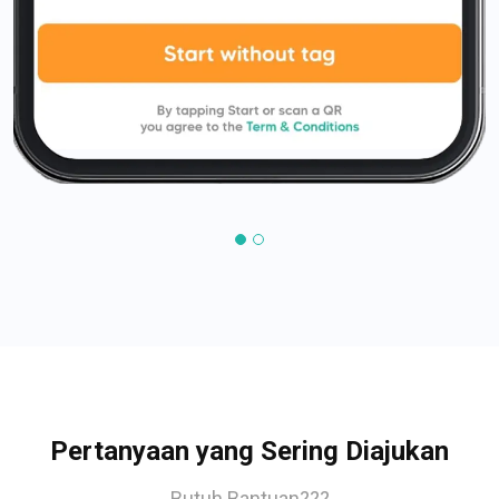
Pertanyaan yang Sering Diajukan
Butuh Bantuan???