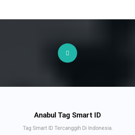
Anabul Tag Smart ID
Tag Smart ID Tercanggih Di Indonesia.