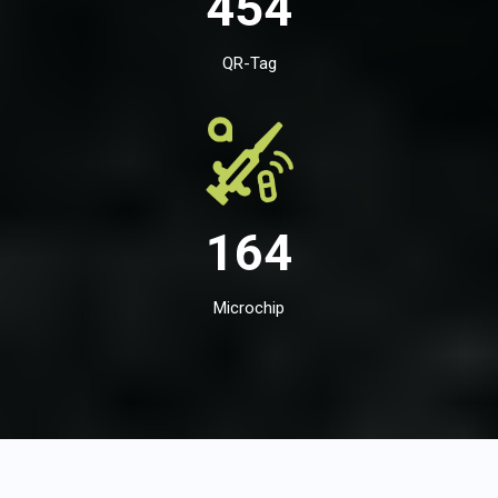
454
QR-Tag
164
Microchip