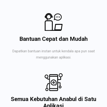
Bantuan Cepat dan Mudah
Dapatkan bantuan instan untuk kendala apa pun saat
menggunakan aplikasi.
Semua Kebutuhan Anabul di Satu
Aplikasi