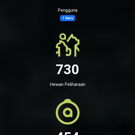
Pengguna
1 baru
730
Hewan Peliharaan