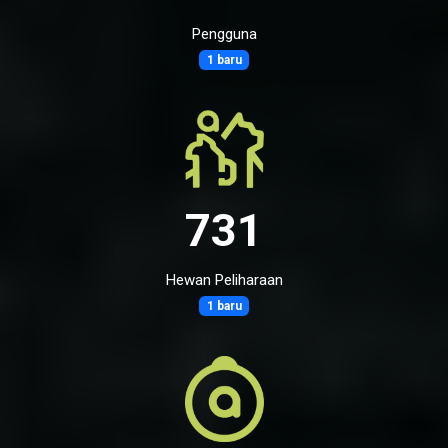
Pengguna
1 baru
731
Hewan Peliharaan
1 baru