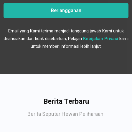
Berlangganan
Email yang Kami terima menjadi tanggung jawab Kami untuk
dirahsiakan dan tidak disebarkan, Pelajari
Kebijakan Privasi
kami
untuk memberi informasi lebih lanjut.
Berita Terbaru
Berita Seputar Hewan Peliharaan.