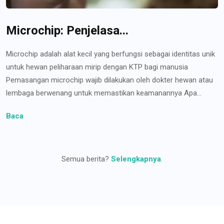
Microchip: Penjelasa...
Microchip adalah alat kecil yang berfungsi sebagai identitas unik
untuk hewan peliharaan mirip dengan KTP bagi manusia
Pemasangan microchip wajib dilakukan oleh dokter hewan atau
lembaga berwenang untuk memastikan keamanannya Apa...
Baca
Semua berita?
Selengkapnya
.