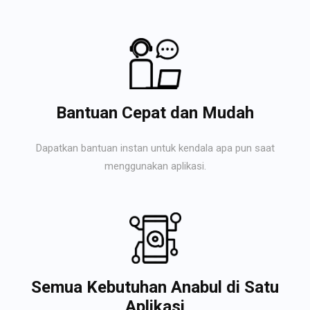
Bantuan Cepat dan Mudah
Dapatkan bantuan instan untuk kendala apa pun saat
menggunakan aplikasi.
Semua Kebutuhan Anabul di Satu
Aplikasi