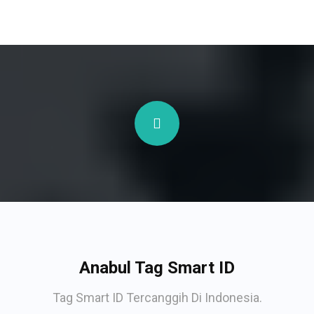
Anabul Tag Smart ID
Tag Smart ID Tercanggih Di Indonesia.