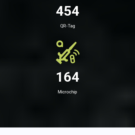
454
QR-Tag
164
Microchip