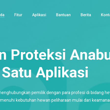
nda
Fitur
Aplikasi
Bantuan
Berita
Kont
 Proteksi Anabu
Satu Aplikasi
menghubungkan pemilik dengan para profesi di bidang h
enuhi kebutuhan hewan peliharaan mulai dari keamana