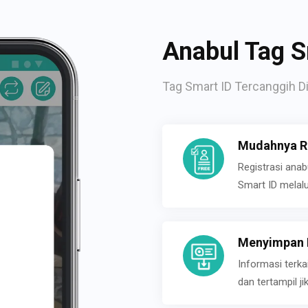
Anabul Tag S
Tag Smart ID Tercanggih Di
Mudahnya Re
Registrasi ana
Smart ID melal
Menyimpan P
Informasi terk
dan tertampil 