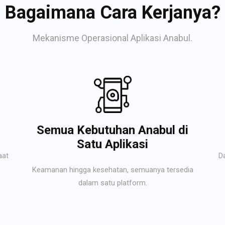
Bagaimana Cara Kerjanya?
Mekanisme Operasional Aplikasi Anabul.
Semua Kebutuhan Anabul di
Satu Aplikasi
aat
D
Keamanan hingga kesehatan, semuanya tersedia
dalam satu platform.