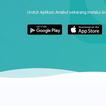
Unduh Aplikasi Anabul sekarang melalui lin