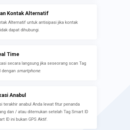
n Kontak Alternatif
k Alternatif untuk antisipasi jika kontak
idak dapat dihubungi.
eal Time
kasi secara langsung jika seseorang scan Tag
l dengan
smartphone
.
asi Anabul
si terakhir anabul Anda lewat fitur penanda
ilang dan / atau ditemukan setelah Tag Smart ID
rt ID ini bukan GPS Aktif.