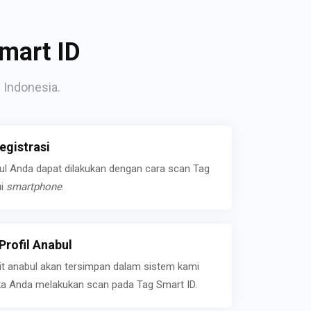
mart ID
 Indonesia.
gistrasi
bul Anda dapat dilakukan dengan cara scan Tag
ui
smartphone
.
rofil Anabul
ait anabul akan tersimpan dalam sistem kami
jika Anda melakukan scan pada Tag Smart ID.