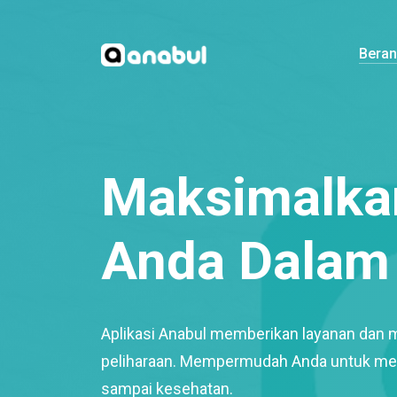
Bera
Maksimalkan
Anda Dalam 
Aplikasi Anabul memberikan layanan dan 
peliharaan. Mempermudah Anda untuk mem
sampai kesehatan.