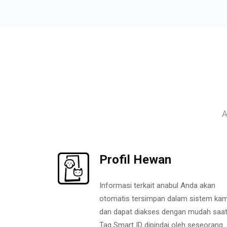
A
Profil Hewan
Informasi terkait anabul Anda akan
otomatis tersimpan dalam sistem kam
dan dapat diakses dengan mudah saa
Tag Smart ID dipindai oleh seseorang.