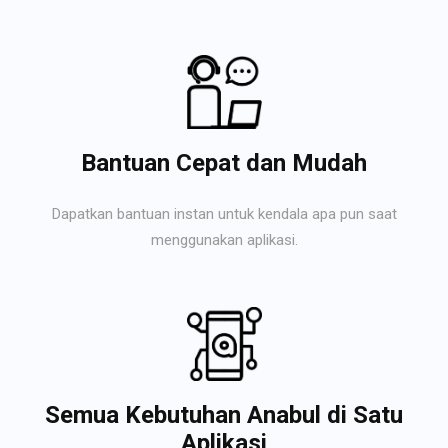
Bantuan Cepat dan Mudah
Dapatkan bantuan instan untuk kendala apa pun saat
menggunakan aplikasi.
Semua Kebutuhan Anabul di Satu
Aplikasi