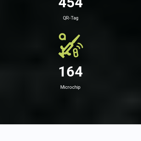
454
QR-Tag
164
Microchip