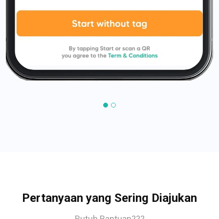
Pertanyaan yang Sering Diajukan
Butuh Bantuan???