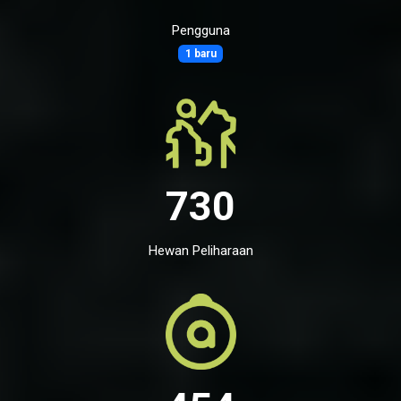
Pengguna
1 baru
730
Hewan Peliharaan