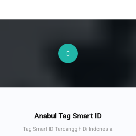
Anabul Tag Smart ID
Tag Smart ID Tercanggih Di Indonesia.