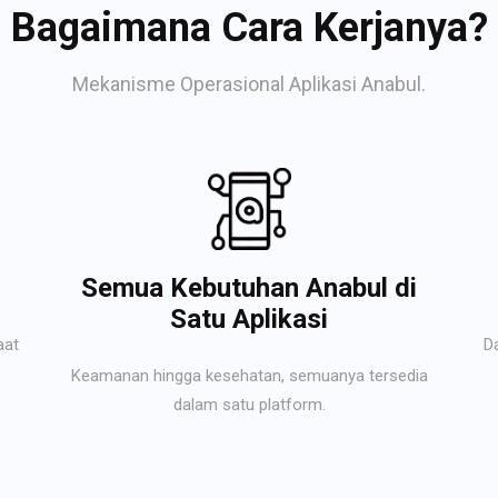
Bagaimana Cara Kerjanya?
Mekanisme Operasional Aplikasi Anabul.
Semua Kebutuhan Anabul di
Satu Aplikasi
aat
D
Keamanan hingga kesehatan, semuanya tersedia
dalam satu platform.