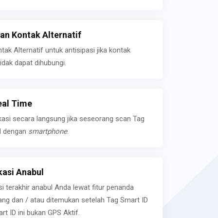
n Kontak Alternatif
k Alternatif untuk antisipasi jika kontak
idak dapat dihubungi.
eal Time
kasi secara langsung jika seseorang scan Tag
l dengan
smartphone
.
asi Anabul
si terakhir anabul Anda lewat fitur penanda
ilang dan / atau ditemukan setelah Tag Smart ID
rt ID ini bukan GPS Aktif.