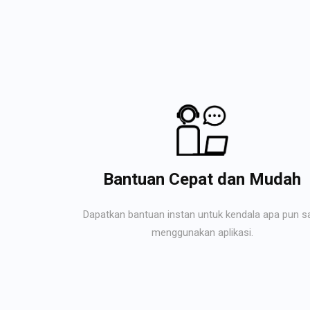
Bantuan Cepat dan Mudah
Dapatkan bantuan instan untuk kendala apa pun s
menggunakan aplikasi.