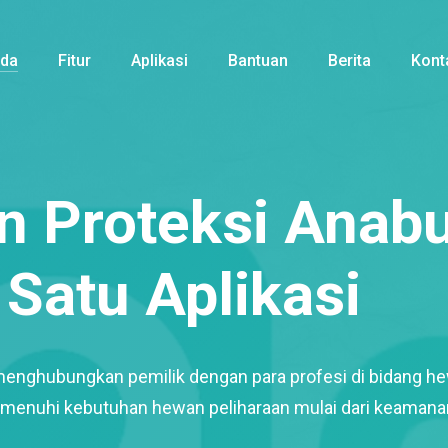
nda
Fitur
Aplikasi
Bantuan
Berita
Kont
 Proteksi Anabu
Satu Aplikasi
menghubungkan pemilik dengan para profesi di bidang h
enuhi kebutuhan hewan peliharaan mulai dari keamana