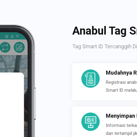
Anabul Tag S
Tag Smart ID Tercanggih Di
Mudahnya Re
Registrasi ana
Smart ID melal
Menyimpan P
Informasi terk
dan tertampil 