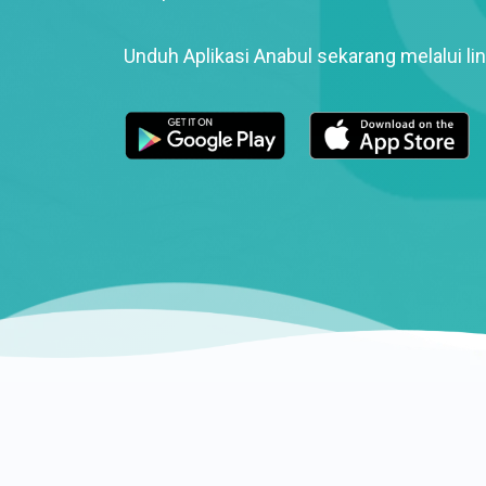
Unduh Aplikasi Anabul sekarang melalui lin