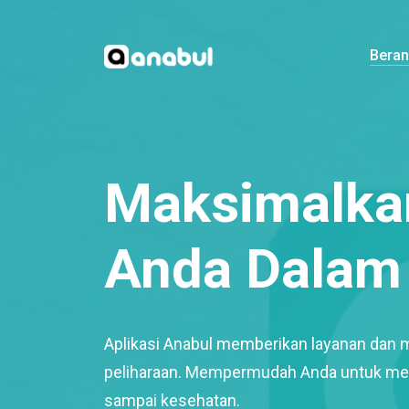
Bera
Maksimalkan
Anda Dalam 
Aplikasi Anabul memberikan layanan dan 
peliharaan. Mempermudah Anda untuk mem
sampai kesehatan.