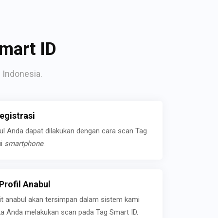
mart ID
 Indonesia.
gistrasi
bul Anda dapat dilakukan dengan cara scan Tag
ui
smartphone
.
rofil Anabul
ait anabul akan tersimpan dalam sistem kami
jika Anda melakukan scan pada Tag Smart ID.