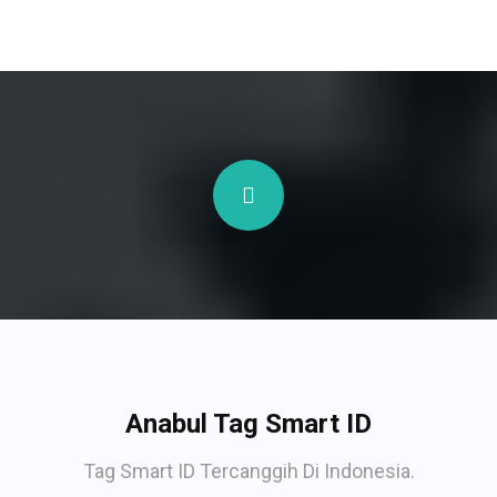
Anabul Tag Smart ID
Tag Smart ID Tercanggih Di Indonesia.