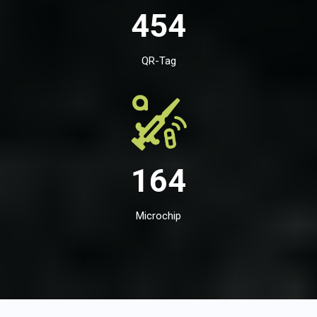
454
QR-Tag
164
Microchip