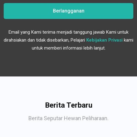
Berlangganan
Email yang Kami terima menjadi tanggung jawab Kami untuk
dirahsiakan dan tidak disebarkan, Pelajari
Kebijakan Privasi
kami
untuk memberi informasi lebih lanjut.
Berita Terbaru
Berita Seputar Hewan Peliharaan.