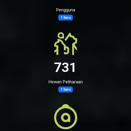
Pengguna
1 baru
731
Hewan Peliharaan
1 baru