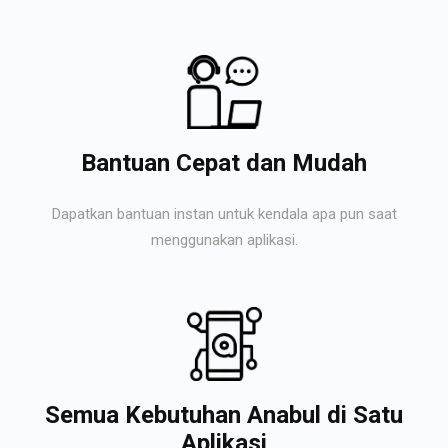
Bantuan Cepat dan Mudah
Dapatkan bantuan instan untuk kendala apa pun saat
menggunakan aplikasi.
Semua Kebutuhan Anabul di Satu
Aplikasi