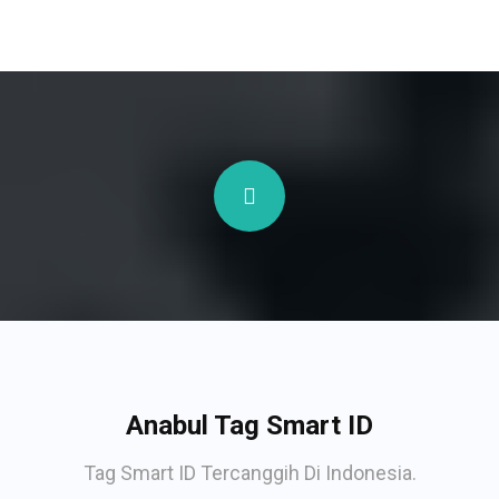
Anabul Tag Smart ID
Tag Smart ID Tercanggih Di Indonesia.