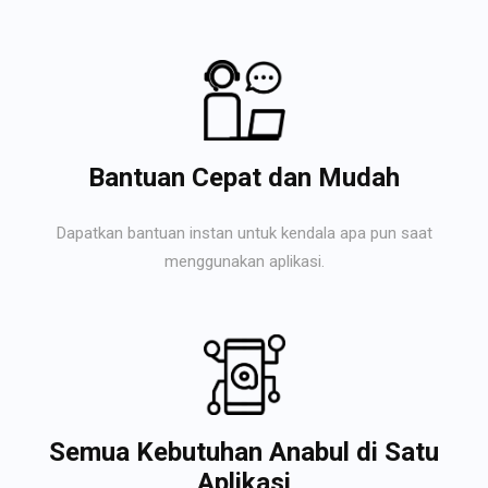
Bantuan Cepat dan Mudah
Dapatkan bantuan instan untuk kendala apa pun saat
menggunakan aplikasi.
Semua Kebutuhan Anabul di Satu
Aplikasi