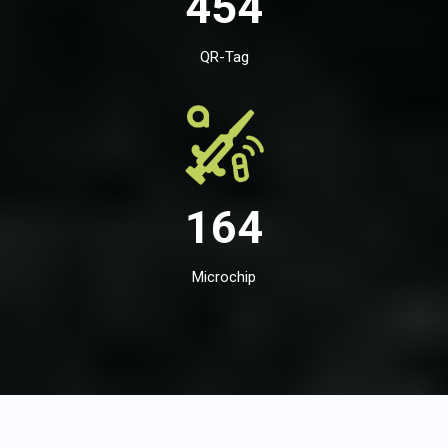
454
QR-Tag
164
Microchip