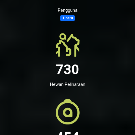
Pengguna
1 baru
730
Hewan Peliharaan