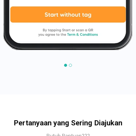
Pertanyaan yang Sering Diajukan
Butuh Bantuan???