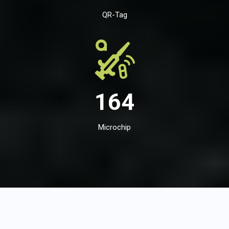
QR-Tag
164
Microchip