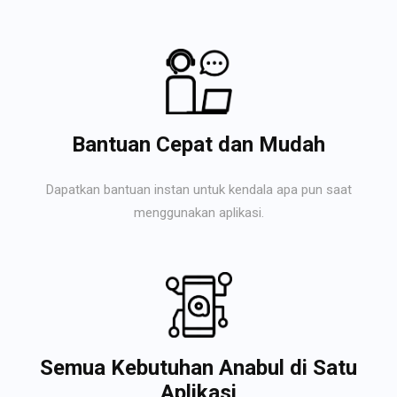
Bantuan Cepat dan Mudah
Dapatkan bantuan instan untuk kendala apa pun saat
menggunakan aplikasi.
Semua Kebutuhan Anabul di Satu
Aplikasi