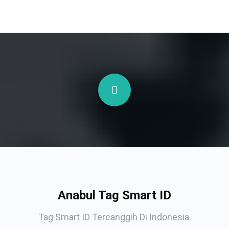
Anabul Tag Smart ID
Tag Smart ID Tercanggih Di Indonesia.