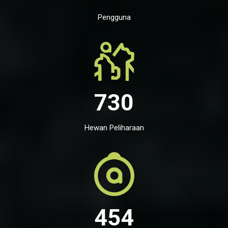
Pengguna
730
Hewan Peliharaan
454