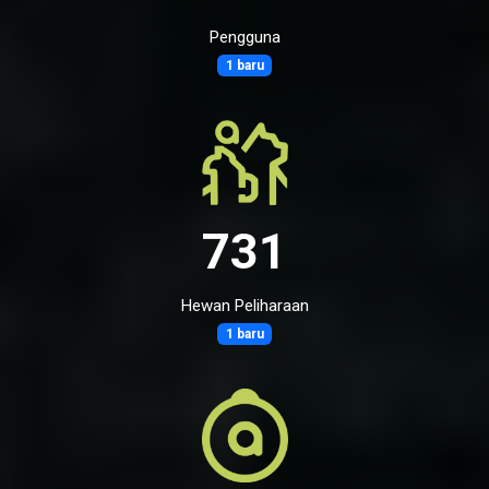
Pengguna
1 baru
731
Hewan Peliharaan
1 baru