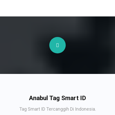
Anabul Tag Smart ID
Tag Smart ID Tercanggih Di Indonesia.