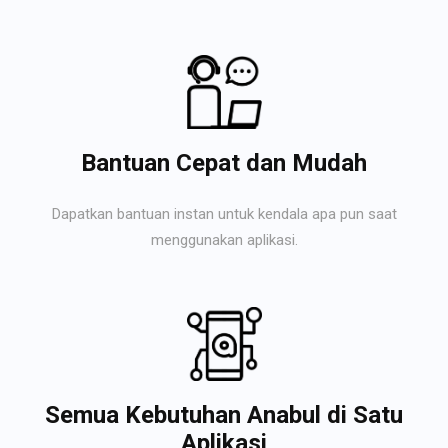
Bantuan Cepat dan Mudah
Dapatkan bantuan instan untuk kendala apa pun saat
menggunakan aplikasi.
Semua Kebutuhan Anabul di Satu
Aplikasi