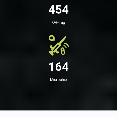
454
QR-Tag
164
Microchip