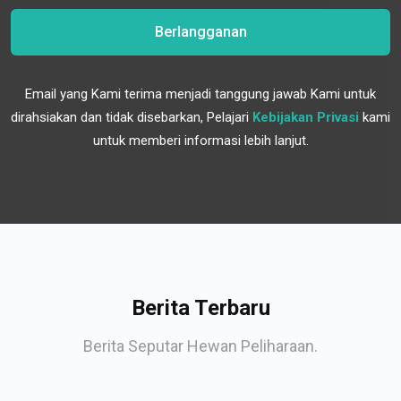
Berlangganan
Email yang Kami terima menjadi tanggung jawab Kami untuk
dirahsiakan dan tidak disebarkan, Pelajari
Kebijakan Privasi
kami
untuk memberi informasi lebih lanjut.
Berita Terbaru
Berita Seputar Hewan Peliharaan.