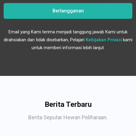
Berlangganan
Email yang Kami terima menjadi tanggung jawab Kami untuk
dirahsiakan dan tidak disebarkan, Pelajari
Kebijakan Privasi
kami
untuk memberi informasi lebih lanjut.
Berita Terbaru
Berita Seputar Hewan Peliharaan.