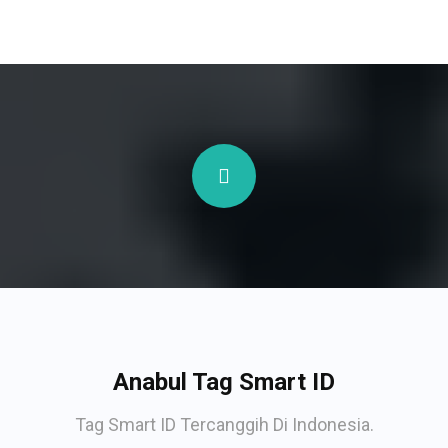
Anabul Tag Smart ID
Tag Smart ID Tercanggih Di Indonesia.