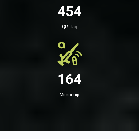
454
QR-Tag
164
Microchip