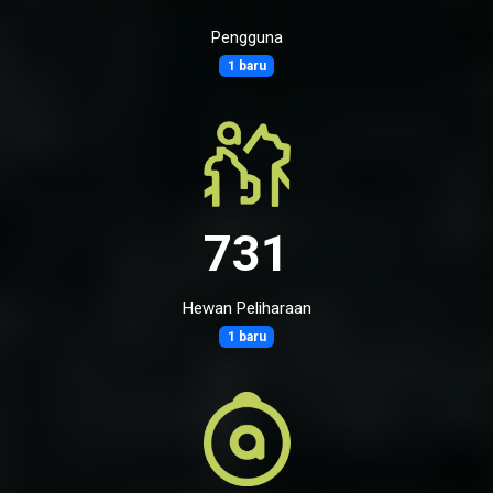
Pengguna
1 baru
731
Hewan Peliharaan
1 baru