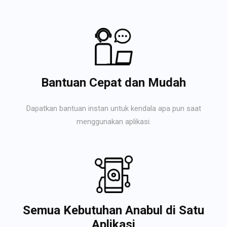
Bantuan Cepat dan Mudah
Dapatkan bantuan instan untuk kendala apa pun saat
menggunakan aplikasi.
Semua Kebutuhan Anabul di Satu
Aplikasi