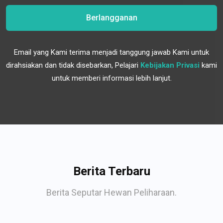
Berlangganan
Email yang Kami terima menjadi tanggung jawab Kami untuk
dirahsiakan dan tidak disebarkan, Pelajari
Kebijakan Privasi
kami
untuk memberi informasi lebih lanjut.
Berita Terbaru
Berita Seputar Hewan Peliharaan.