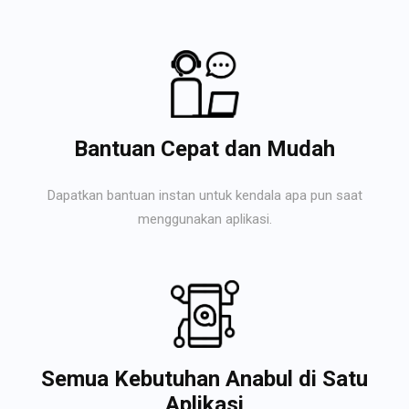
Bantuan Cepat dan Mudah
Dapatkan bantuan instan untuk kendala apa pun saat
menggunakan aplikasi.
Semua Kebutuhan Anabul di Satu
Aplikasi