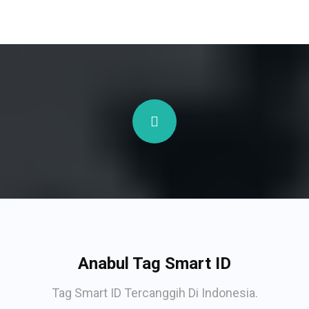
Anabul Tag Smart ID
Tag Smart ID Tercanggih Di Indonesia.