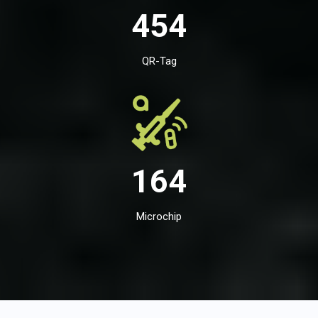
454
QR-Tag
164
Microchip