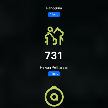
Pengguna
1 baru
731
Hewan Peliharaan
1 baru