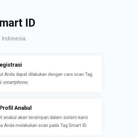
mart ID
 Indonesia.
gistrasi
bul Anda dapat dilakukan dengan cara scan Tag
ui
smartphone
.
rofil Anabul
ait anabul akan tersimpan dalam sistem kami
jika Anda melakukan scan pada Tag Smart ID.