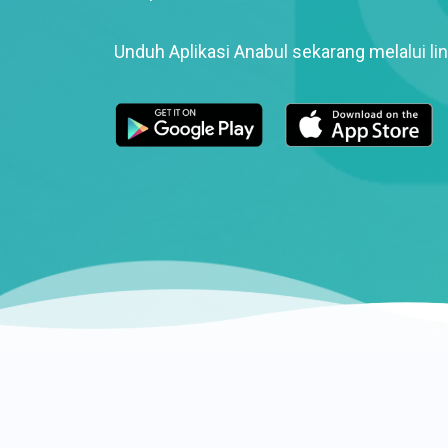
Unduh Aplikasi Anabul sekarang melalui lin