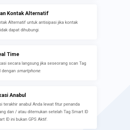
n Kontak Alternatif
k Alternatif untuk antisipasi jika kontak
idak dapat dihubungi.
eal Time
kasi secara langsung jika seseorang scan Tag
l dengan
smartphone
.
asi Anabul
si terakhir anabul Anda lewat fitur penanda
ilang dan / atau ditemukan setelah Tag Smart ID
rt ID ini bukan GPS Aktif.