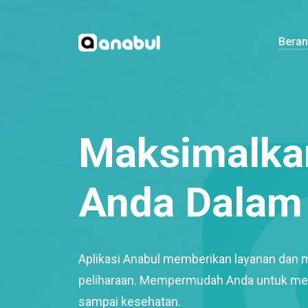
Bera
Maksimalkan
Anda Dalam 
Aplikasi Anabul memberikan layanan dan 
peliharaan. Mempermudah Anda untuk mem
sampai kesehatan.