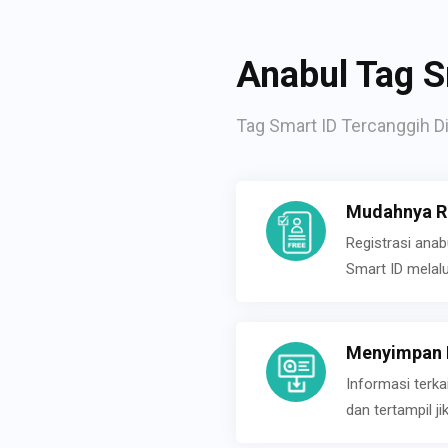
Anabul Tag S
Tag Smart ID Tercanggih Di
Mudahnya Re
Registrasi ana
Smart ID melal
Menyimpan P
Informasi terk
dan tertampil 