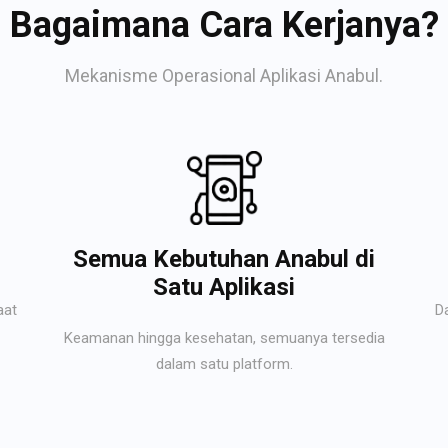
Bagaimana Cara Kerjanya?
Mekanisme Operasional Aplikasi Anabul.
Semua Kebutuhan Anabul di
Satu Aplikasi
aat
D
Keamanan hingga kesehatan, semuanya tersedia
dalam satu platform.