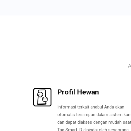
A
Profil Hewan
Informasi terkait anabul Anda akan
otomatis tersimpan dalam sistem kam
dan dapat diakses dengan mudah saa
Tag Smart ID dipindai oleh seseorang.