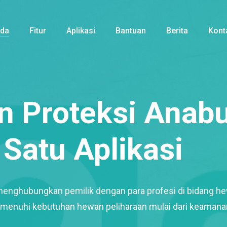
nda
Fitur
Aplikasi
Bantuan
Berita
Kont
 Proteksi Anabu
Satu Aplikasi
menghubungkan pemilik dengan para profesi di bidang h
enuhi kebutuhan hewan peliharaan mulai dari keamana