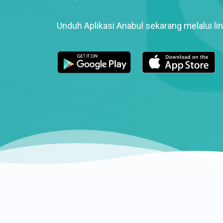
Unduh Aplikasi Anabul sekarang melalui lin