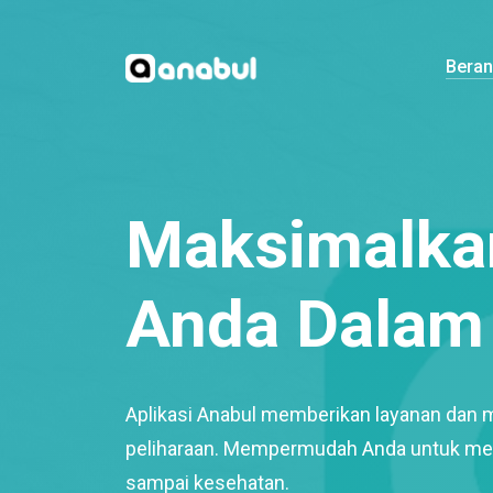
Bera
Maksimalkan
Anda Dalam 
Aplikasi Anabul memberikan layanan dan 
peliharaan. Mempermudah Anda untuk mem
sampai kesehatan.