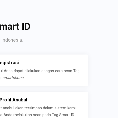
mart ID
 Indonesia.
gistrasi
bul Anda dapat dilakukan dengan cara scan Tag
ui
smartphone
.
rofil Anabul
ait anabul akan tersimpan dalam sistem kami
jika Anda melakukan scan pada Tag Smart ID.