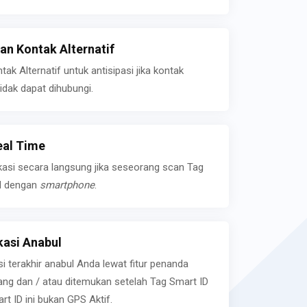
n Kontak Alternatif
k Alternatif untuk antisipasi jika kontak
idak dapat dihubungi.
eal Time
kasi secara langsung jika seseorang scan Tag
l dengan
smartphone
.
asi Anabul
si terakhir anabul Anda lewat fitur penanda
ilang dan / atau ditemukan setelah Tag Smart ID
rt ID ini bukan GPS Aktif.