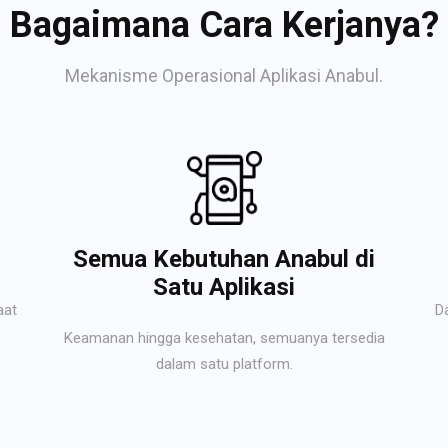
Bagaimana Cara Kerjanya?
Mekanisme Operasional Aplikasi Anabul.
Semua Kebutuhan Anabul di
Satu Aplikasi
aat
D
Keamanan hingga kesehatan, semuanya tersedia
dalam satu platform.