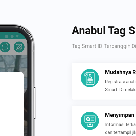
Anabul Tag S
Tag Smart ID Tercanggih Di
Mudahnya Re
Registrasi ana
Smart ID melal
Menyimpan P
Informasi terk
dan tertampil 