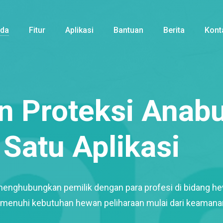
nda
Fitur
Aplikasi
Bantuan
Berita
Kont
 Proteksi Anabu
Satu Aplikasi
menghubungkan pemilik dengan para profesi di bidang h
enuhi kebutuhan hewan peliharaan mulai dari keamana