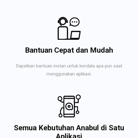
Bantuan Cepat dan Mudah
Dapatkan bantuan instan untuk kendala apa pun saat
menggunakan aplikasi.
Semua Kebutuhan Anabul di Satu
Aplikasi