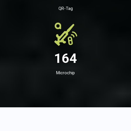
QR-Tag
164
Microchip