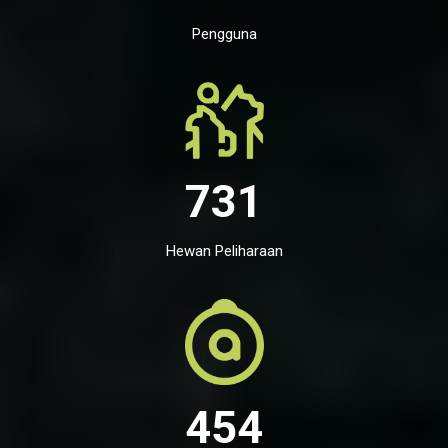
Pengguna
731
Hewan Peliharaan
454