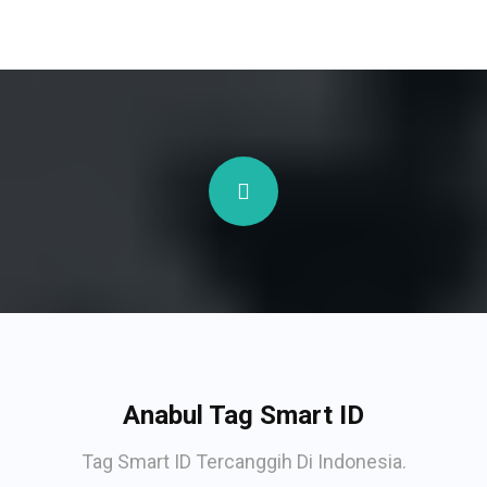
Anabul Tag Smart ID
Tag Smart ID Tercanggih Di Indonesia.