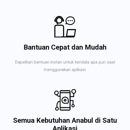
Bantuan Cepat dan Mudah
Dapatkan bantuan instan untuk kendala apa pun saat
menggunakan aplikasi.
Semua Kebutuhan Anabul di Satu
Aplikasi