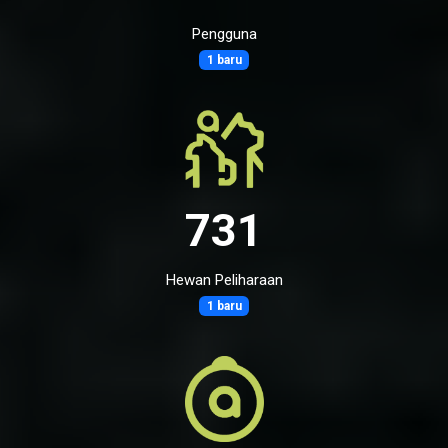
Pengguna
1 baru
731
Hewan Peliharaan
1 baru