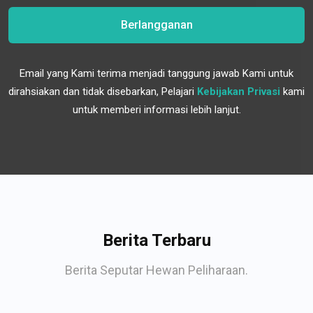
Berlangganan
Email yang Kami terima menjadi tanggung jawab Kami untuk
dirahsiakan dan tidak disebarkan, Pelajari
Kebijakan Privasi
kami
untuk memberi informasi lebih lanjut.
Berita Terbaru
Berita Seputar Hewan Peliharaan.