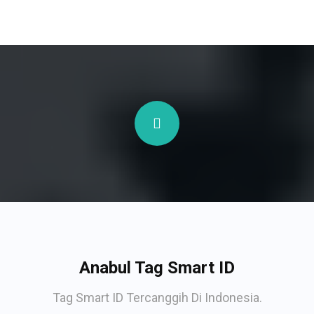
Anabul Tag Smart ID
Tag Smart ID Tercanggih Di Indonesia.