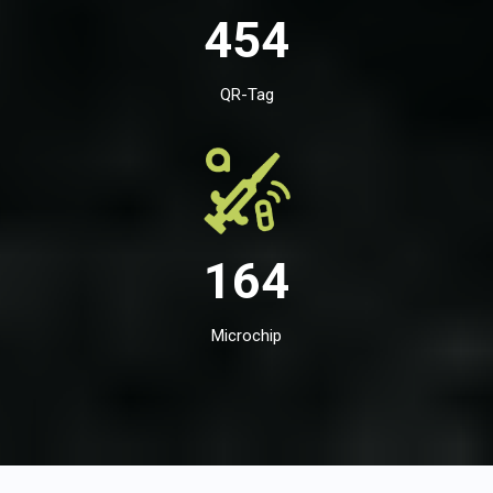
454
QR-Tag
164
Microchip