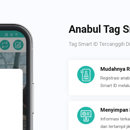
Anabul Tag S
Tag Smart ID Tercanggih Di
Mudahnya Re
Registrasi ana
Smart ID melal
Menyimpan P
Informasi terk
dan tertampil 