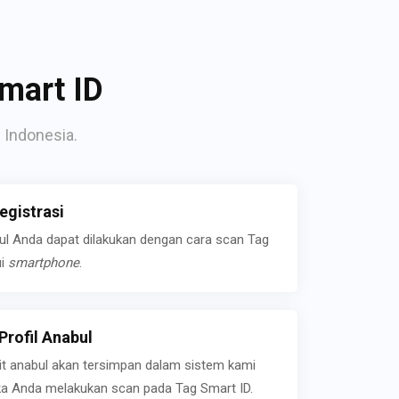
mart ID
 Indonesia.
gistrasi
bul Anda dapat dilakukan dengan cara scan Tag
ui
smartphone
.
rofil Anabul
ait anabul akan tersimpan dalam sistem kami
jika Anda melakukan scan pada Tag Smart ID.