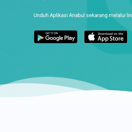
Unduh Aplikasi Anabul sekarang melalui lin