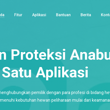
nda
Fitur
Aplikasi
Bantuan
Berita
Kont
 Proteksi Anabu
Satu Aplikasi
menghubungkan pemilik dengan para profesi di bidang h
enuhi kebutuhan hewan peliharaan mulai dari keamana