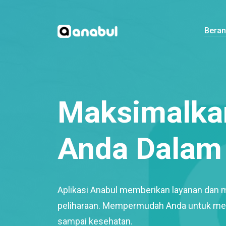
Bera
Maksimalkan
Anda Dalam 
Aplikasi Anabul memberikan layanan dan 
peliharaan. Mempermudah Anda untuk mem
sampai kesehatan.