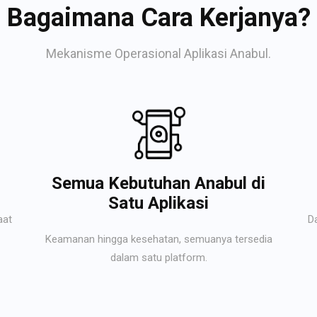
Bagaimana Cara Kerjanya?
Mekanisme Operasional Aplikasi Anabul.
Semua Kebutuhan Anabul di
Satu Aplikasi
aat
D
Keamanan hingga kesehatan, semuanya tersedia
dalam satu platform.