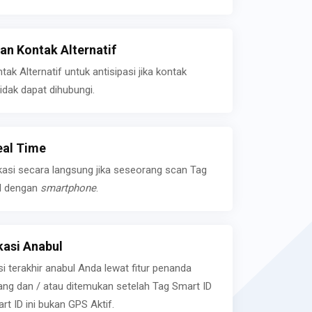
n Kontak Alternatif
k Alternatif untuk antisipasi jika kontak
idak dapat dihubungi.
eal Time
kasi secara langsung jika seseorang scan Tag
l dengan
smartphone
.
asi Anabul
si terakhir anabul Anda lewat fitur penanda
ilang dan / atau ditemukan setelah Tag Smart ID
rt ID ini bukan GPS Aktif.