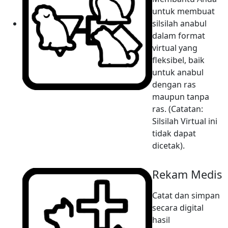
untuk membuat
silsilah anabul
dalam format
virtual yang
fleksibel, baik
untuk anabul
dengan ras
maupun tanpa
ras. (Catatan:
Silsilah Virtual ini
tidak dapat
dicetak).
Rekam Medis
Catat dan simpan
secara digital
hasil