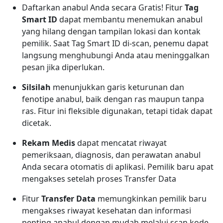
Daftarkan anabul Anda secara Gratis! Fitur
Tag
Smart ID
dapat membantu menemukan anabul
yang hilang dengan tampilan lokasi dan kontak
pemilik. Saat Tag Smart ID di-scan, penemu dapat
langsung menghubungi Anda atau meninggalkan
pesan jika diperlukan.
Silsilah
menunjukkan garis keturunan dan
fenotipe anabul, baik dengan ras maupun tanpa
ras. Fitur ini fleksible digunakan, tetapi tidak dapat
dicetak.
Rekam Medis
dapat mencatat riwayat
pemeriksaan, diagnosis, dan perawatan anabul
Anda secara otomatis di aplikasi. Pemilik baru apat
mengakses setelah proses Transfer Data
Fitur
Transfer Data
memungkinkan pemilik baru
mengakses riwayat kesehatan dan informasi
penting anabul dengan mudah melalui scan kode