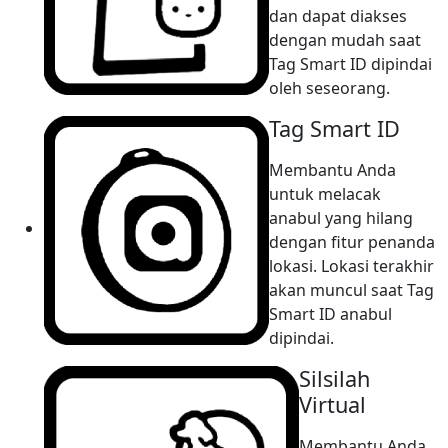
dan dapat diakses
dengan mudah saat
Tag Smart ID dipindai
oleh seseorang.
Tag Smart ID
Membantu Anda
untuk melacak
anabul yang hilang
dengan fitur penanda
lokasi. Lokasi terakhir
akan muncul saat Tag
Smart ID anabul
dipindai.
Silsilah
Virtual
Membantu Anda