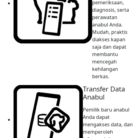
pemeriksaan,
diagnosis, serta
perawatan
anabul Anda.
Mudah, praktis
diakses kapan
saja dan dapat
membantu
mencegah
kehilangan
berkas.
Transfer Data
Anabul
Pemilik baru anabul
Anda dapat
mengakses data, dan
memperoleh