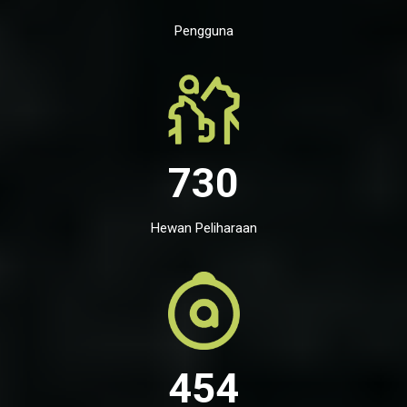
Pengguna
730
Hewan Peliharaan
454