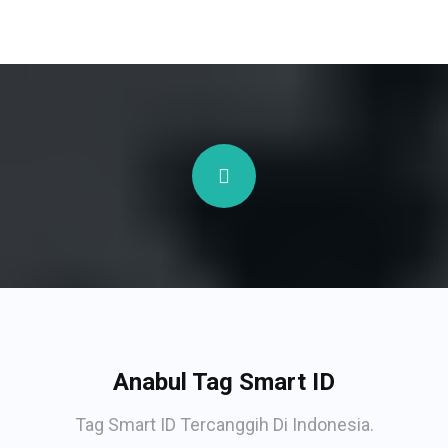
Anabul Tag Smart ID
Tag Smart ID Tercanggih Di Indonesia.