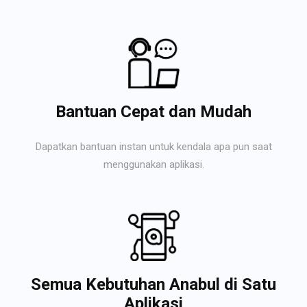
Bantuan Cepat dan Mudah
Dapatkan bantuan instan untuk kendala apa pun saat
menggunakan aplikasi.
Semua Kebutuhan Anabul di Satu
Aplikasi