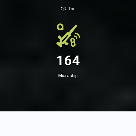
QR-Tag
164
Microchip