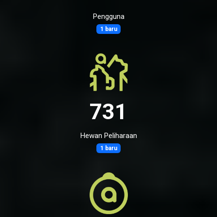
Pengguna
1 baru
731
Hewan Peliharaan
1 baru