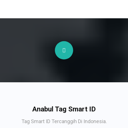
Anabul Tag Smart ID
Tag Smart ID Tercanggih Di Indonesia.