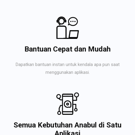
Bantuan Cepat dan Mudah
Dapatkan bantuan instan untuk kendala apa pun saat
menggunakan aplikasi.
Semua Kebutuhan Anabul di Satu
Aplikasi