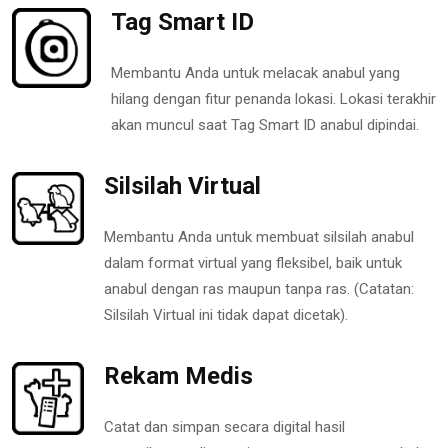
Tag Smart ID
Membantu Anda untuk melacak anabul yang
hilang dengan fitur penanda lokasi. Lokasi terakhir
akan muncul saat Tag Smart ID anabul dipindai.
Silsilah Virtual
Membantu Anda untuk membuat silsilah anabul
dalam format virtual yang fleksibel, baik untuk
anabul dengan ras maupun tanpa ras. (Catatan:
Silsilah Virtual ini tidak dapat dicetak).
Rekam Medis
Catat dan simpan secara digital hasil