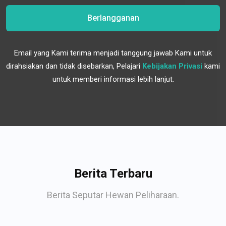
Berlangganan
Email yang Kami terima menjadi tanggung jawab Kami untuk
dirahsiakan dan tidak disebarkan, Pelajari
Kebijakan Privasi
kami
untuk memberi informasi lebih lanjut.
Berita Terbaru
Berita Seputar Hewan Peliharaan.