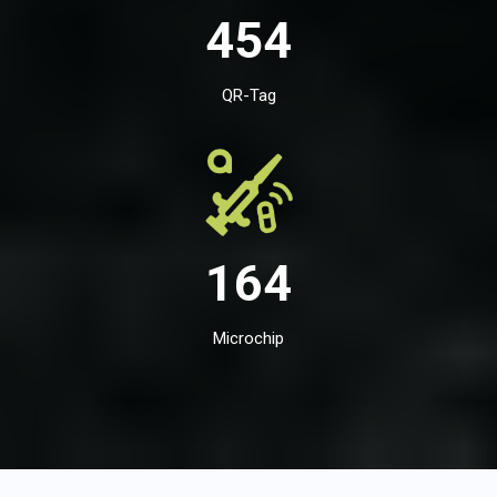
454
QR-Tag
164
Microchip