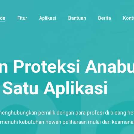
nda
Fitur
Aplikasi
Bantuan
Berita
Kont
 Proteksi Anabu
Satu Aplikasi
menghubungkan pemilik dengan para profesi di bidang h
enuhi kebutuhan hewan peliharaan mulai dari keamana