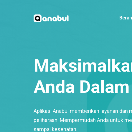
Bera
Maksimalkan
Anda Dalam 
Aplikasi Anabul memberikan layanan dan 
peliharaan. Mempermudah Anda untuk mem
sampai kesehatan.