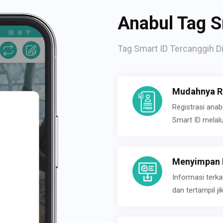
Anabul Tag S
Tag Smart ID Tercanggih Di
Mudahnya Re
Registrasi ana
Smart ID melal
Menyimpan P
Informasi terk
dan tertampil 