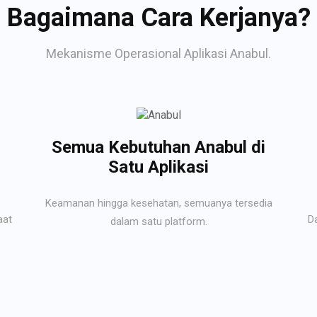
Bagaimana Cara Kerjanya?
Mekanisme Operasional Aplikasi Anabul.
Semua Kebutuhan Anabul di
Satu Aplikasi
Keamanan hingga kesehatan, semuanya tersedia
aat
D
dalam satu platform.