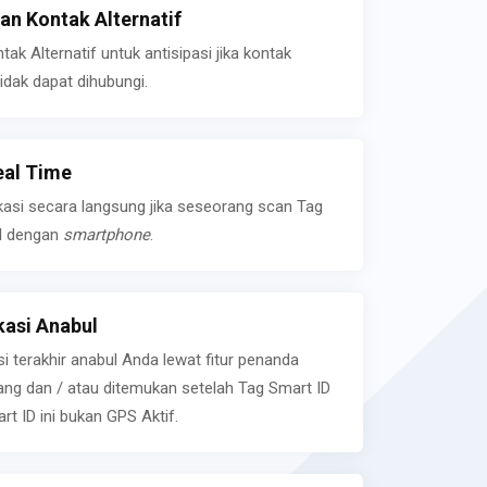
n Kontak Alternatif
k Alternatif untuk antisipasi jika kontak
idak dapat dihubungi.
eal Time
kasi secara langsung jika seseorang scan Tag
l dengan
smartphone
.
asi Anabul
si terakhir anabul Anda lewat fitur penanda
ilang dan / atau ditemukan setelah Tag Smart ID
rt ID ini bukan GPS Aktif.