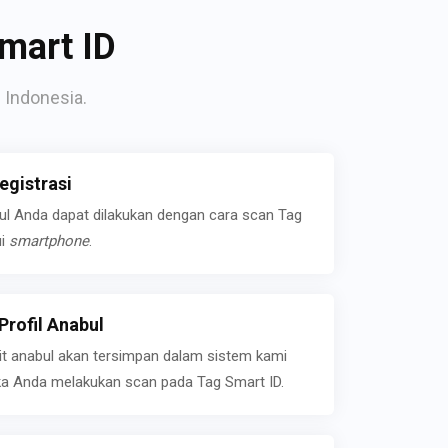
mart ID
 Indonesia.
gistrasi
bul Anda dapat dilakukan dengan cara scan Tag
ui
smartphone
.
rofil Anabul
ait anabul akan tersimpan dalam sistem kami
jika Anda melakukan scan pada Tag Smart ID.