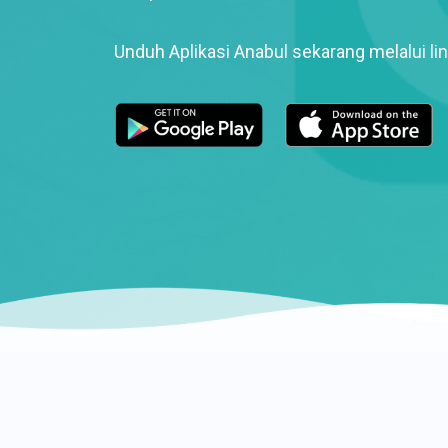
Unduh Aplikasi Anabul sekarang melalui lin