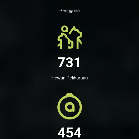
Pengguna
731
Hewan Peliharaan
454