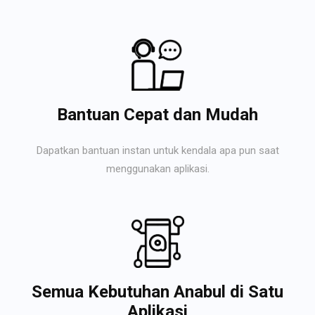
Bantuan Cepat dan Mudah
Dapatkan bantuan instan untuk kendala apa pun saat
menggunakan aplikasi.
Semua Kebutuhan Anabul di Satu
Aplikasi