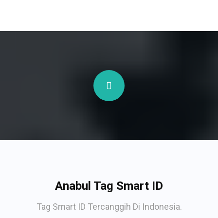
Anabul Tag Smart ID
Tag Smart ID Tercanggih Di Indonesia.