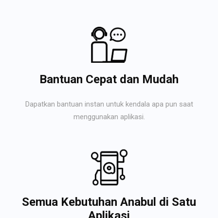
Bantuan Cepat dan Mudah
Dapatkan bantuan instan untuk kendala apa pun saat
menggunakan aplikasi.
Semua Kebutuhan Anabul di Satu
Aplikasi