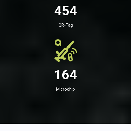
454
QR-Tag
164
Microchip