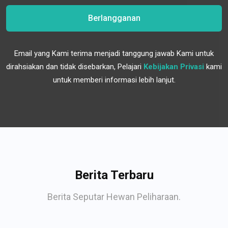
Berlangganan
Email yang Kami terima menjadi tanggung jawab Kami untuk
dirahsiakan dan tidak disebarkan, Pelajari
Kebijakan Privasi
kami
untuk memberi informasi lebih lanjut.
Berita Terbaru
Berita Seputar Hewan Peliharaan.