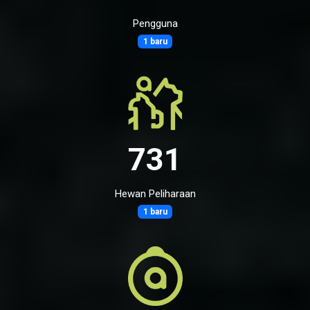
Pengguna
1 baru
731
Hewan Peliharaan
1 baru