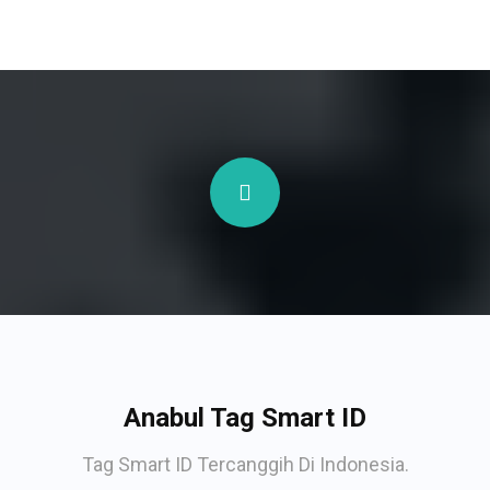
Anabul Tag Smart ID
Tag Smart ID Tercanggih Di Indonesia.