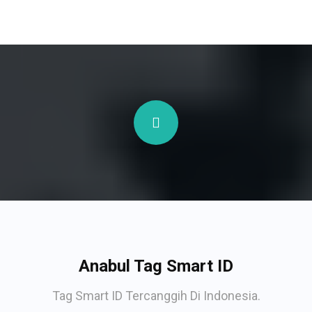
Anabul Tag Smart ID
Tag Smart ID Tercanggih Di Indonesia.