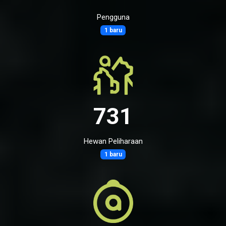
Pengguna
1 baru
731
Hewan Peliharaan
1 baru