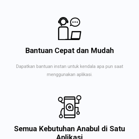
Bantuan Cepat dan Mudah
Dapatkan bantuan instan untuk kendala apa pun saat
menggunakan aplikasi.
Semua Kebutuhan Anabul di Satu
Aplikasi