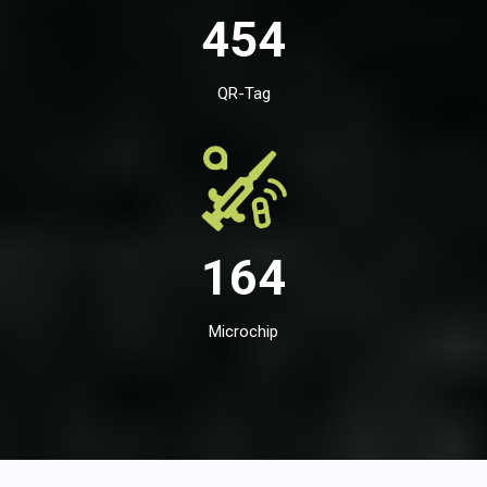
454
QR-Tag
164
Microchip