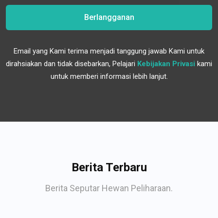
Berlangganan
Email yang Kami terima menjadi tanggung jawab Kami untuk
dirahsiakan dan tidak disebarkan, Pelajari
Kebijakan Privasi
kami
untuk memberi informasi lebih lanjut.
Berita Terbaru
Berita Seputar Hewan Peliharaan.