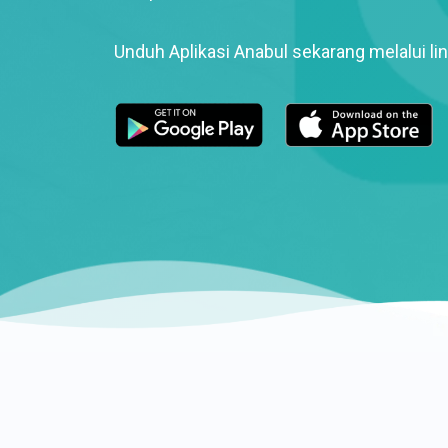
Unduh Aplikasi Anabul sekarang melalui lin