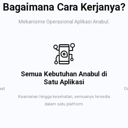
Bagaimana Cara Kerjanya?
Mekanisme Operasional Aplikasi Anabul.
Semua Kebutuhan Anabul di
Satu Aplikasi
aat
D
Keamanan hingga kesehatan, semuanya tersedia
dalam satu platform.