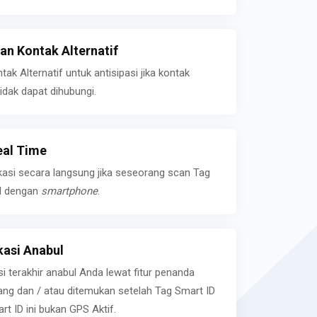
n Kontak Alternatif
k Alternatif untuk antisipasi jika kontak
idak dapat dihubungi.
eal Time
kasi secara langsung jika seseorang scan Tag
l dengan
smartphone
.
asi Anabul
si terakhir anabul Anda lewat fitur penanda
ilang dan / atau ditemukan setelah Tag Smart ID
rt ID ini bukan GPS Aktif.