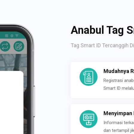
Anabul Tag S
Tag Smart ID Tercanggih Di
Mudahnya Re
Registrasi ana
Smart ID melal
Menyimpan P
Informasi terk
dan tertampil 