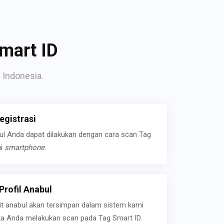
mart ID
 Indonesia.
gistrasi
bul Anda dapat dilakukan dengan cara scan Tag
ui
smartphone
.
rofil Anabul
ait anabul akan tersimpan dalam sistem kami
jika Anda melakukan scan pada Tag Smart ID.