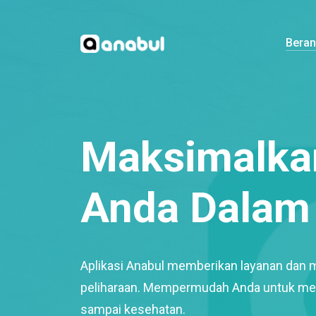
Bera
Maksimalkan
Anda Dalam 
Aplikasi Anabul memberikan layanan dan 
peliharaan. Mempermudah Anda untuk mem
sampai kesehatan.