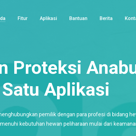
nda
Fitur
Aplikasi
Bantuan
Berita
Kont
 Proteksi Anabu
Satu Aplikasi
menghubungkan pemilik dengan para profesi di bidang h
enuhi kebutuhan hewan peliharaan mulai dari keamana