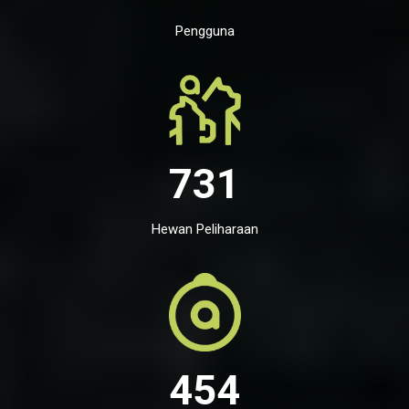
Pengguna
731
Hewan Peliharaan
454