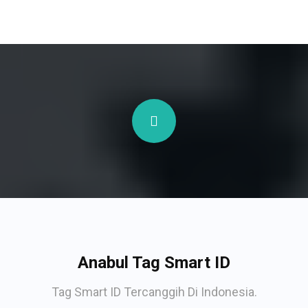
Anabul Tag Smart ID
Tag Smart ID Tercanggih Di Indonesia.