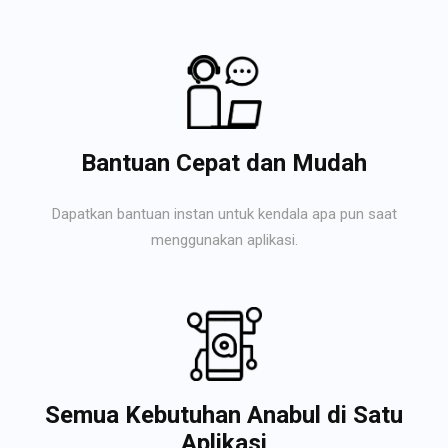
Bantuan Cepat dan Mudah
Dapatkan bantuan instan untuk kendala apa pun saat
menggunakan aplikasi.
Semua Kebutuhan Anabul di Satu
Aplikasi