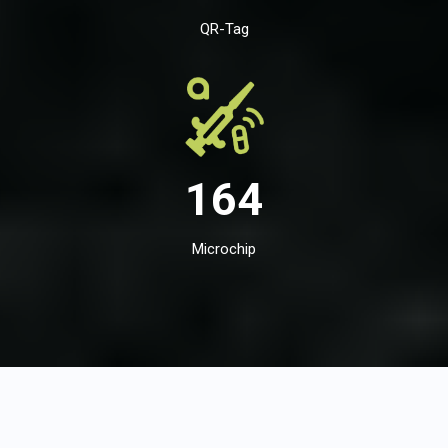
QR-Tag
164
Microchip