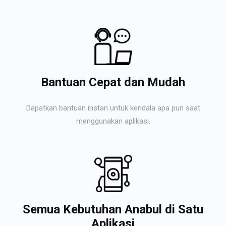
Bantuan Cepat dan Mudah
Dapatkan bantuan instan untuk kendala apa pun saat
menggunakan aplikasi.
Semua Kebutuhan Anabul di Satu
Aplikasi