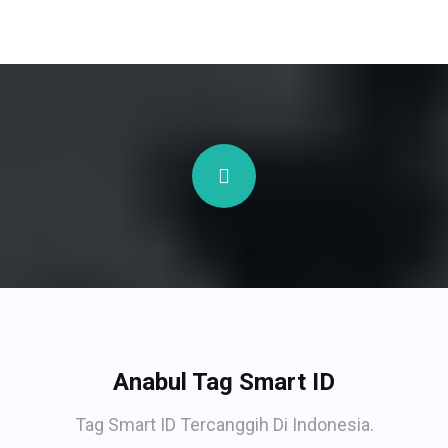
Anabul Tag Smart ID
Tag Smart ID Tercanggih Di Indonesia.