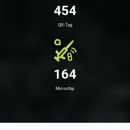
454
QR-Tag
164
Microchip