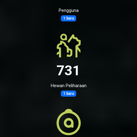
Pengguna
1 baru
731
Hewan Peliharaan
1 baru