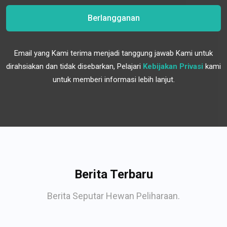
Berlangganan
Email yang Kami terima menjadi tanggung jawab Kami untuk
dirahsiakan dan tidak disebarkan, Pelajari
Kebijakan Privasi
kami
untuk memberi informasi lebih lanjut.
Berita Terbaru
Berita Seputar Hewan Peliharaan.