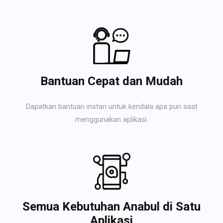
Bantuan Cepat dan Mudah
Dapatkan bantuan instan untuk kendala apa pun saat
menggunakan aplikasi.
Semua Kebutuhan Anabul di Satu
Aplikasi