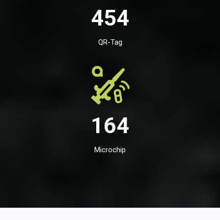
454
QR-Tag
164
Microchip