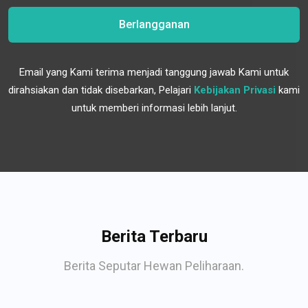
Berlangganan
Email yang Kami terima menjadi tanggung jawab Kami untuk
dirahsiakan dan tidak disebarkan, Pelajari
Kebijakan Privasi
kami
untuk memberi informasi lebih lanjut.
Berita Terbaru
Berita Seputar Hewan Peliharaan.