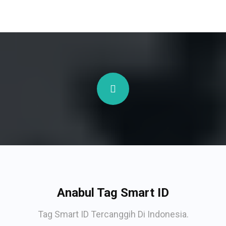
Anabul Tag Smart ID
Tag Smart ID Tercanggih Di Indonesia.