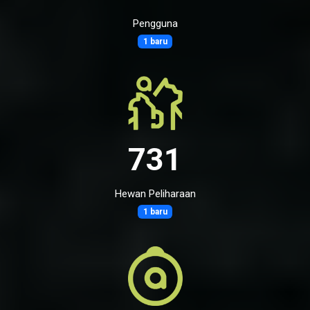
Pengguna
1 baru
731
Hewan Peliharaan
1 baru