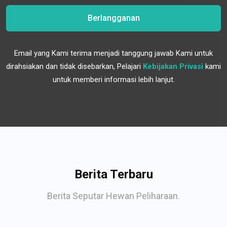
Berlangganan
Email yang Kami terima menjadi tanggung jawab Kami untuk
dirahsiakan dan tidak disebarkan, Pelajari
Kebijakan Privasi
kami
untuk memberi informasi lebih lanjut.
Berita Terbaru
Berita Seputar Hewan Peliharaan.