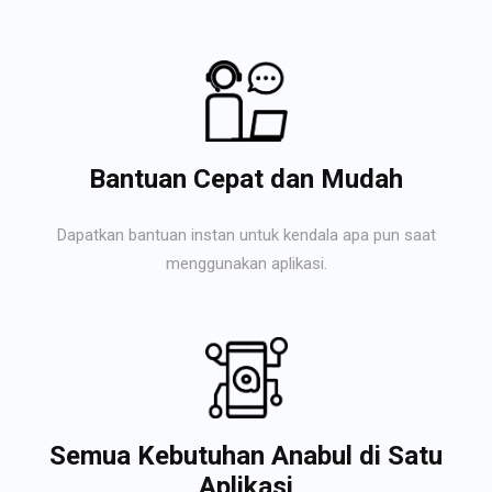
Bantuan Cepat dan Mudah
Dapatkan bantuan instan untuk kendala apa pun saat
menggunakan aplikasi.
Semua Kebutuhan Anabul di Satu
Aplikasi