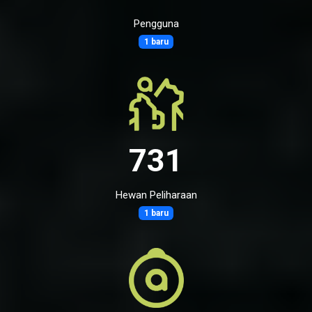
Pengguna
1 baru
731
Hewan Peliharaan
1 baru