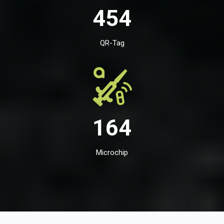
454
QR-Tag
164
Microchip