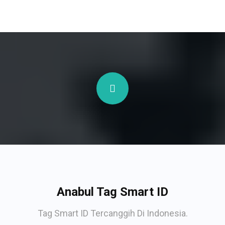
Anabul Tag Smart ID
Tag Smart ID Tercanggih Di Indonesia.