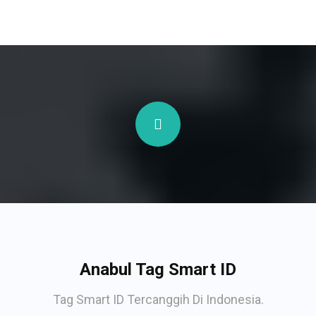
Anabul Tag Smart ID
Tag Smart ID Tercanggih Di Indonesia.