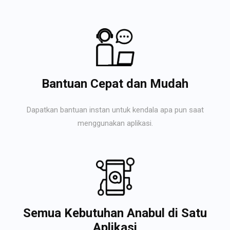
Bantuan Cepat dan Mudah
Dapatkan bantuan instan untuk kendala apa pun saat
menggunakan aplikasi.
Semua Kebutuhan Anabul di Satu
Aplikasi