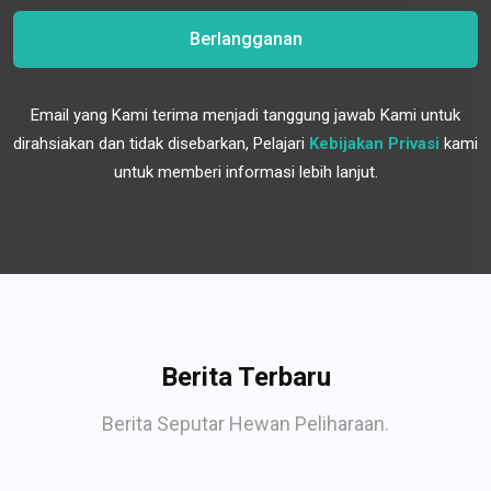
Berlangganan
Email yang Kami terima menjadi tanggung jawab Kami untuk
dirahsiakan dan tidak disebarkan, Pelajari
Kebijakan Privasi
kami
untuk memberi informasi lebih lanjut.
Berita Terbaru
Berita Seputar Hewan Peliharaan.