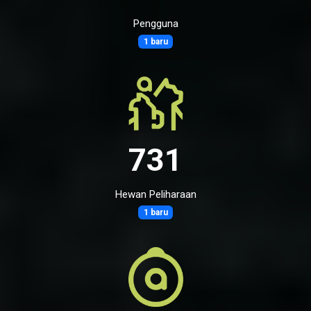
Pengguna
1 baru
731
Hewan Peliharaan
1 baru