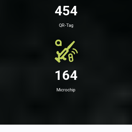
454
QR-Tag
164
Microchip