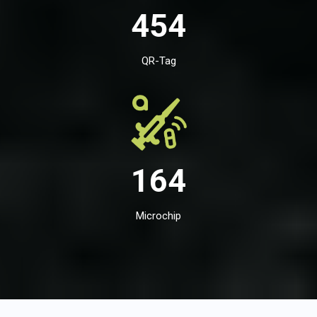
454
QR-Tag
164
Microchip