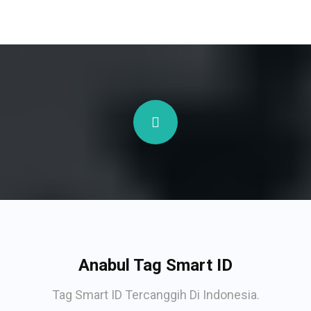
Anabul Tag Smart ID
Tag Smart ID Tercanggih Di Indonesia.