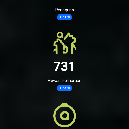
Pengguna
1 baru
731
Hewan Peliharaan
1 baru