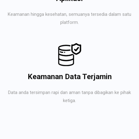
Keamanan hingga kesehatan, semuanya tersedia dalam satu
platform.
Keamanan Data Terjamin
Data anda tersimpan rapi dan aman tanpa dibagikan ke pihak
ketiga.