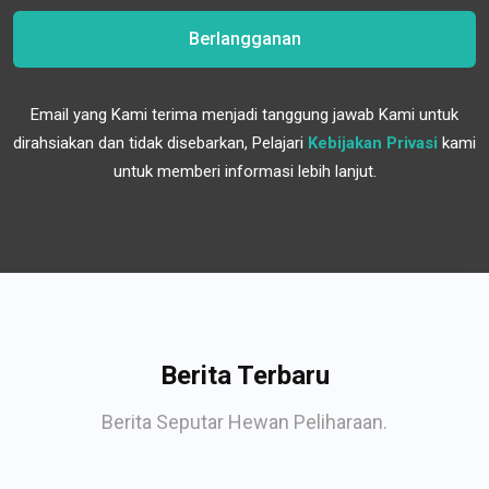
Berlangganan
Email yang Kami terima menjadi tanggung jawab Kami untuk
dirahsiakan dan tidak disebarkan, Pelajari
Kebijakan Privasi
kami
untuk memberi informasi lebih lanjut.
Berita Terbaru
Berita Seputar Hewan Peliharaan.