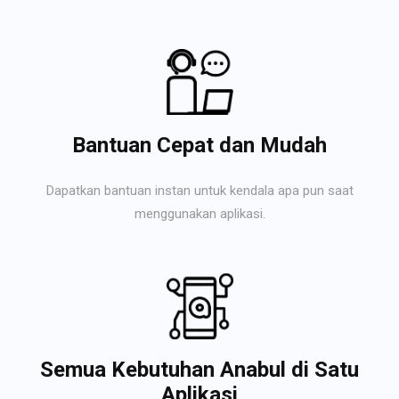
Bantuan Cepat dan Mudah
Dapatkan bantuan instan untuk kendala apa pun saat
menggunakan aplikasi.
Semua Kebutuhan Anabul di Satu
Aplikasi