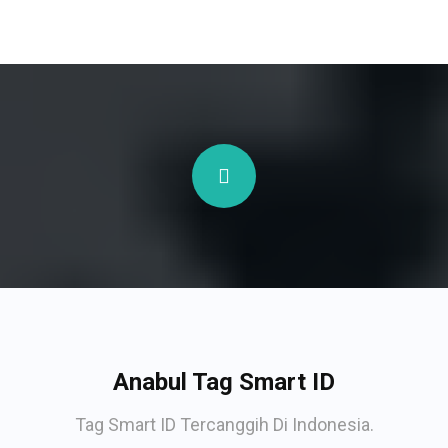
Anabul Tag Smart ID
Tag Smart ID Tercanggih Di Indonesia.