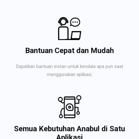
Bantuan Cepat dan Mudah
Dapatkan bantuan instan untuk kendala apa pun saat
menggunakan aplikasi.
Semua Kebutuhan Anabul di Satu
Aplikasi