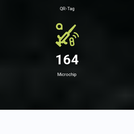
QR-Tag
164
Microchip