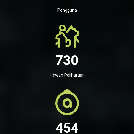
Pengguna
730
Hewan Peliharaan
454