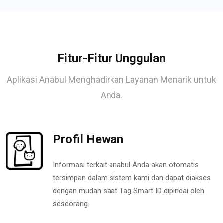
Fitur-Fitur Unggulan
Aplikasi Anabul Menghadirkan Layanan Menarik untuk
Anda.
Profil Hewan
Informasi terkait anabul Anda akan otomatis
tersimpan dalam sistem kami dan dapat diakses
dengan mudah saat Tag Smart ID dipindai oleh
seseorang.